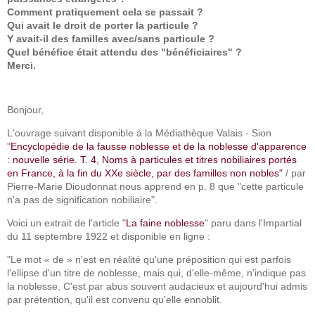
Comment pratiquement cela se passait ?
Qui avait le droit de porter la particule ?
Y avait-il des familles avec/sans particule ?
Quel bénéfice était attendu des "bénéficiaires" ?
Merci.
Bonjour,
L'ouvrage suivant disponible à la Médiathèque Valais - Sion
"
Encyclopédie de la fausse noblesse et de la noblesse d'apparence
: nouvelle série. T. 4, Noms à particules et titres nobiliaires portés
en France, à la fin du XXe siècle, par des familles non nobles"
/ par
Pierre-Marie Dioudonnat nous apprend en p. 8 que "cette particule
n'a pas de signification nobiliaire".
Voici un extrait de l'article "
La faine noblesse
" paru dans l'Impartial
du 11 septembre 1922 et disponible en ligne :
"Le mot « de » n'est en réalité qu'une préposition qui est parfois
l'ellipse d'un titre de noblesse, mais qui, d'elle-même, n'indique pas
la noblesse. C'est par abus souvent audacieux et aujourd'hui admis
par prétention, qu'il est convenu qu'elle ennoblit.