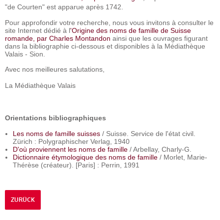
"de Courten" est apparue après 1742.
Pour approfondir votre recherche, nous vous invitons à consulter le
site Internet dédié à l
'Origine des noms de famille de Suisse
romande, par Charles Montandon
ainsi que les ouvrages figurant
dans la bibliographie ci-dessous et disponibles à la Médiathèque
Valais - Sion.
Avec nos meilleures salutations,
La Médiathèque Valais
Orientations bibliographiques
Les noms de famille suisses
/ Suisse. Service de l'état civil.
Zürich : Polygraphischer Verlag, 1940
D'où proviennent les noms de famille
/ Arbellay, Charly-G.
Dictionnaire étymologique des noms de famille
/ Morlet, Marie-
Thérèse (créateur). [Paris] : Perrin, 1991
ZURÜCK