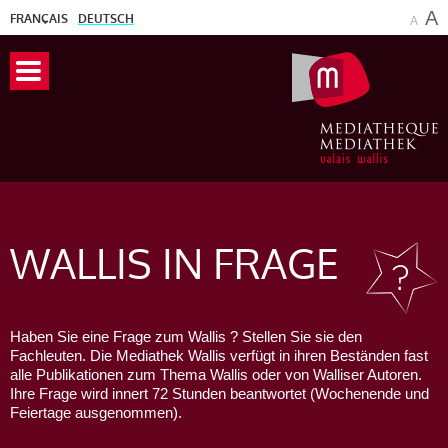
A
FRANÇAIS
DEUTSCH
A
WALLIS
IN FRAGE
Haben Sie eine Frage zum Wallis ? Stellen Sie sie den
Fachleuten. Die Mediathek Wallis verfügt in ihren Beständen fast
alle Publikationen zum Thema Wallis oder von Walliser Autoren.
Ihre Frage wird innert 72 Stunden beantwortet (Wochenende und
Feiertage ausgenommen).