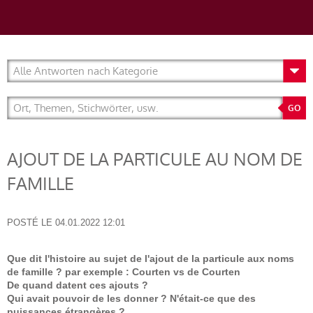
AJOUT DE LA PARTICULE AU NOM DE
FAMILLE
POSTÉ LE
04.01.2022 12:01
Que dit l'histoire au sujet de l'ajout de la particule aux noms
de famille ? par exemple : Courten vs de Courten
De quand datent ces ajouts ?
Qui avait pouvoir de les donner ? N'était-ce que des
puissances étrangères ?