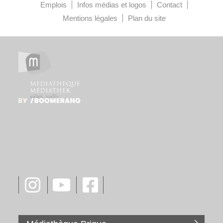
Emplois
Infos médias et logos
Contact
Mentions légales
Plan du site