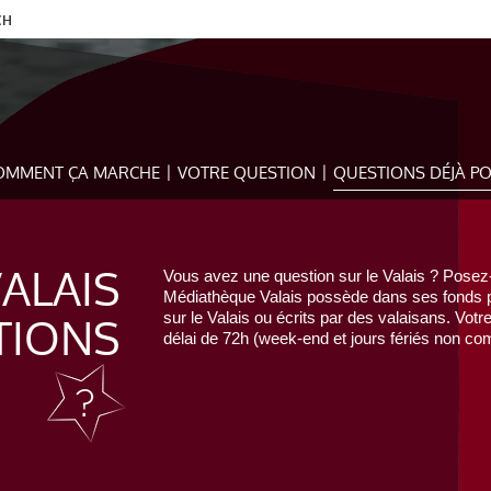
CH
OMMENT ÇA MARCHE
VOTRE QUESTION
QUESTIONS DÉJÀ P
VALAIS
Vous avez une question sur le Valais ? Posez-
Médiathèque Valais possède dans ses fonds pr
TIONS
sur le Valais ou écrits par des valaisans. Votr
délai de 72h (week-end et jours fériés non com