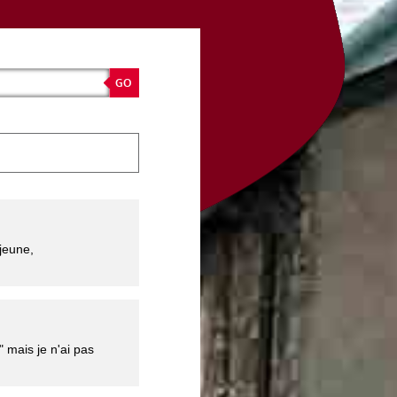
 jeune,
" mais je n'ai pas