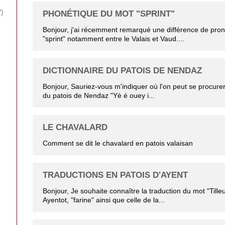
7
PHONÉTIQUE DU MOT "SPRINT"
Bonjour, j'ai récemment remarqué une différence de pron
"sprint" notamment entre le Valais et Vaud....
DICTIONNAIRE DU PATOIS DE NENDAZ
Bonjour, Sauriez-vous m'indiquer où l'on peut se procurer 
du patois de Nendaz "Yè é ouey i...
LE CHAVALARD
Comment se dit le chavalard en patois valaisan
TRADUCTIONS EN PATOIS D'AYENT
Bonjour, Je souhaite connaître la traduction du mot "Tilleu
Ayentot, "farine" ainsi que celle de la...