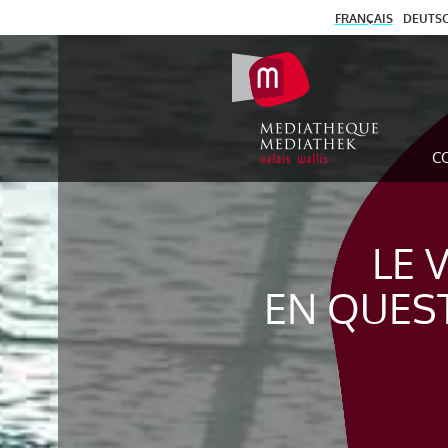
FRANÇAIS
DEUTS
C
LE 
EN QUES