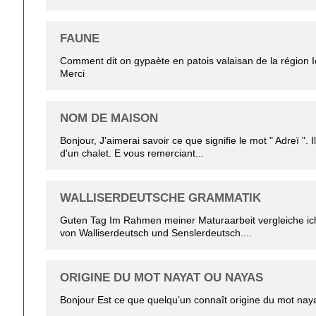
FAUNE
Comment dit on gypaète en patois valaisan de la région 
Merci
NOM DE MAISON
Bonjour, J'aimerai savoir ce que signifie le mot " Adreï ". I
d'un chalet. E vous remerciant...
WALLISERDEUTSCHE GRAMMATIK
Guten Tag Im Rahmen meiner Maturaarbeit vergleiche ic
von Walliserdeutsch und Senslerdeutsch....
ORIGINE DU MOT NAYAT OU NAYAS
Bonjour Est ce que quelqu’un connaît origine du mot nay