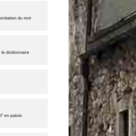
ontiation du mot
le dicitionnaire
l" en patois