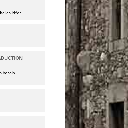
belles idées
RADUCTION
s besoin