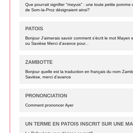
Que pourrait signifier "meyuis" : une toute petite pomme 
de Som-la-Proz désignaient ainsi?
PATOIS
Bonjour J’aimerais savoir comment s’écrit le mot Mayen e
ou Savièse Merci d’avance pour...
ZAMBOTTE
Bonjour quelle est la traduction en français du nom Zamb
Savièse, merci d’avance
PRONONCIATION
Comment prononcer Ayer
UN TERME EN PATOIS INSCRIT SUR UNE M