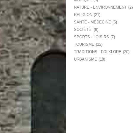
NATURE - ENVIRONNEMENT
2
RELIGION
21
SANTÉ - MÉDECINE
5
SOCIÉTÉ
9
SPORTS - LOISIRS
7
TOURISME
12
TRADITIONS - FOLKLORE
20
URBANISME
18