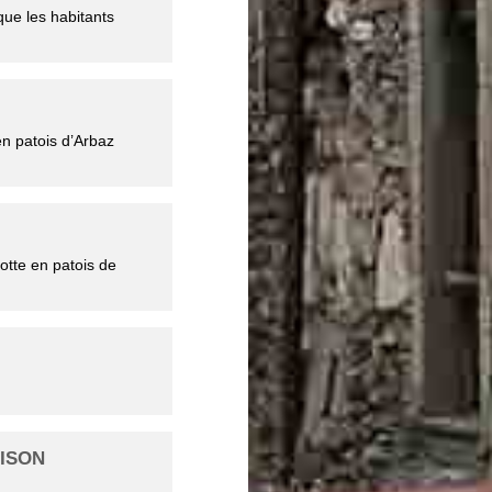
que les habitants
n patois d’Arbaz
otte en patois de
AISON