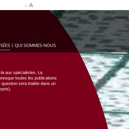
A
A
OSÉES
QUI SOMMES-NOUS
la aux spécialistes. La
esque toutes les publications
e question sera traitée dans un
pris).