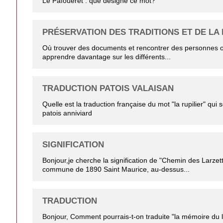
Le Pafouèret : que désigne ce mot?
PRÉSERVATION DES TRADITIONS ET DE LA
Où trouver des documents et rencontrer des personnes o
apprendre davantage sur les différents...
TRADUCTION PATOIS VALAISAN
Quelle est la traduction française du mot "la rupilier" qui
patois anniviard
SIGNIFICATION
Bonjour,je cherche la signification de "Chemin des Larzet
commune de 1890 Saint Maurice, au-dessus...
TRADUCTION
Bonjour, Comment pourrais-t-on traduite "la mémoire du l