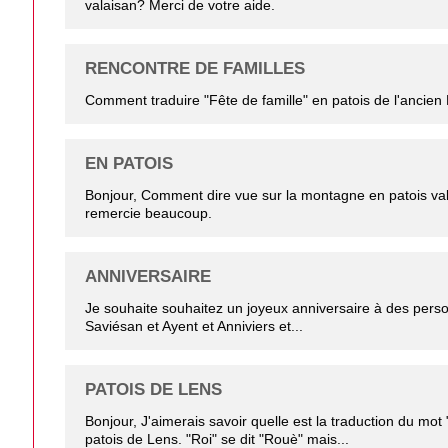
valaisan? Merci de votre aide.
RENCONTRE DE FAMILLES
Comment traduire "Fête de famille" en patois de l'ancien
EN PATOIS
Bonjour, Comment dire vue sur la montagne en patois va
remercie beaucoup.
ANNIVERSAIRE
Je souhaite souhaitez un joyeux anniversaire à des pers
Saviésan et Ayent et Anniviers et...
PATOIS DE LENS
Bonjour, J'aimerais savoir quelle est la traduction du mo
patois de Lens. "Roi" se dit "Rouè" mais...