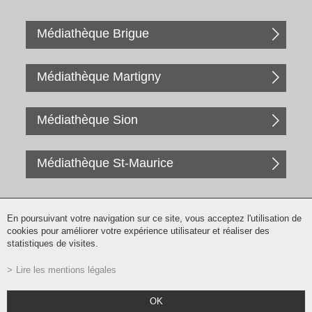
Médiathèque Brigue
Médiathèque Martigny
Médiathèque Sion
Médiathèque St-Maurice
En poursuivant votre navigation sur ce site, vous acceptez l'utilisation de
cookies pour améliorer votre expérience utilisateur et réaliser des
statistiques de visites.
Lire les mentions légales
Inscription à la newsletter
OK