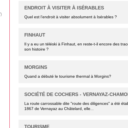
ENDROIT À VISITER À ISÉRABLES
7
Quel est l’endroit à visiter absolument à Isérables ?
FINHAUT
Il y a eu un téléski à Finhaut, en reste-t-il encore des tra
son histoire ?
MORGINS
Quand a débuté le tourisme thermal à Morgins?
SOCIÉTÉ DE COCHERS - VERNAYAZ-CHAMO
La route carrossable dite "route des diligences" a été éta
1867 de Vernayaz au Châtelard, elle...
TOURISME