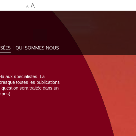
A
A
OSÉES
QUI SOMMES-NOUS
la aux spécialistes. La
esque toutes les publications
e question sera traitée dans un
pris).