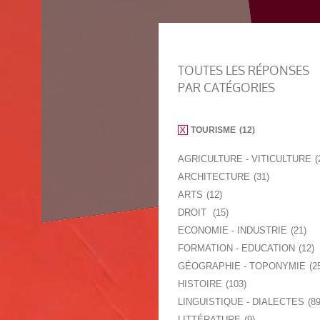
TOUTES LES RÉPONSES
PAR CATÉGORIES
TOURISME
12
AGRICULTURE - VITICULTURE
ARCHITECTURE
31
ARTS
12
DROIT
15
ECONOMIE - INDUSTRIE
21
FORMATION - EDUCATION
12
GÉOGRAPHIE - TOPONYMIE
2
HISTOIRE
103
LINGUISTIQUE - DIALECTES
8
LITTÉRATURE
9