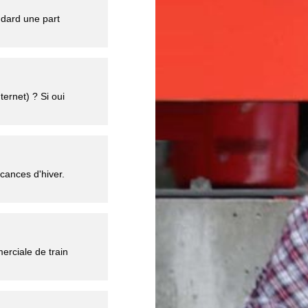
ndard une part
ternet) ? Si oui
cances d'hiver.
erciale de train