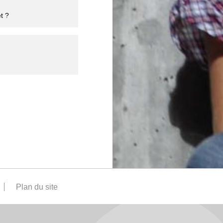
t ?
Plan du site