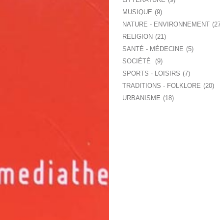
MUSIQUE
9
NATURE - ENVIRONNEMENT
2
RELIGION
21
SANTÉ - MÉDECINE
5
SOCIÉTÉ
9
SPORTS - LOISIRS
7
TRADITIONS - FOLKLORE
20
URBANISME
18