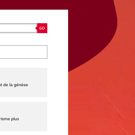
nt de la génèse
urisme plus