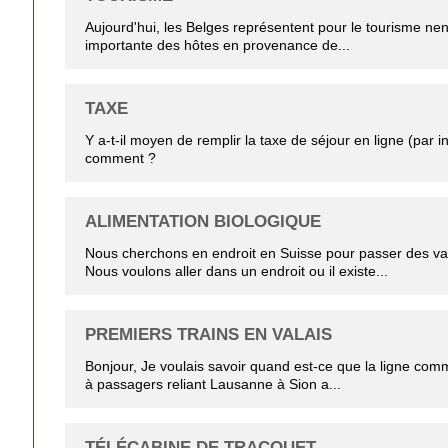
Aujourd'hui, les Belges représentent pour le tourisme ne
importante des hôtes en provenance de...
TAXE
Y a-t-il moyen de remplir la taxe de séjour en ligne (par in
comment ?
ALIMENTATION BIOLOGIQUE
Nous cherchons en endroit en Suisse pour passer des va
Nous voulons aller dans un endroit ou il existe...
PREMIERS TRAINS EN VALAIS
Bonjour, Je voulais savoir quand est-ce que la ligne comm
à passagers reliant Lausanne à Sion a...
TÉLÉCABINE DE TRACOUET