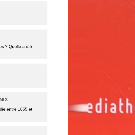
ces ? Quelle a été
NIX
blie entre 1855 et