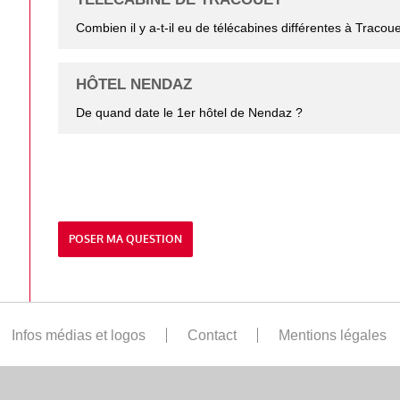
Combien il y a-t-il eu de télécabines différentes à Tracoue
HÔTEL NENDAZ
De quand date le 1er hôtel de Nendaz ?
POSER MA QUESTION
Infos médias et logos
Contact
Mentions légales