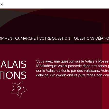
CH
OMMENT ÇA MARCHE
VOTRE QUESTION
QUESTIONS DÉJÀ P
VALAIS
Vous avez une question sur le Valais ? Posez-
Médiathèque Valais possède dans ses fonds pr
TIONS
sur le Valais ou écrits par des valaisans. Votr
délai de 72h (week-end et jours fériés non com