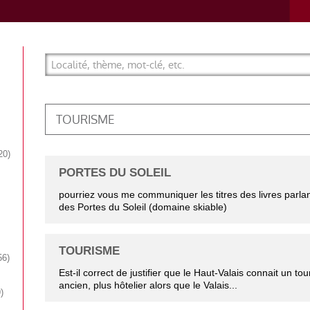
TOURISME
20
PORTES DU SOLEIL
pourriez vous me communiquer les titres des livres parla
des Portes du Soleil (domaine skiable)
TOURISME
56
Est-il correct de justifier que le Haut-Valais connait un to
ancien, plus hôtelier alors que le Valais...
9