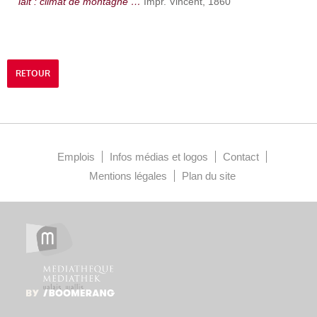
lait : climat de montagne …
Impr. Vincent, 1860
RETOUR
Emplois
Infos médias et logos
Contact
Mentions légales
Plan du site