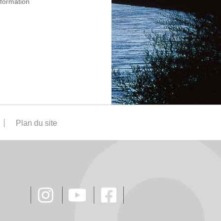
nformation
Plan du site