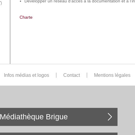
Développer un réseau d’accès à la documentation et à l’i
7
Charte
Infos médias et logos
Contact
Mentions légales
Médiathèque Brigue