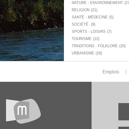
NATURE - ENVIRONNEMENT
2
RELIGION
21
SANTÉ - MÉDECINE
5
SOCIÉTÉ
9
SPORTS - LOISIRS
7
TOURISME
12
TRADITIONS - FOLKLORE
20
URBANISME
18
Emplois