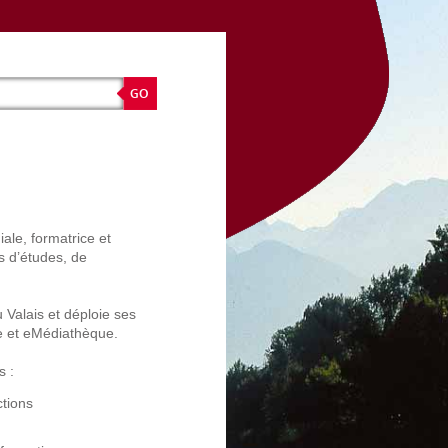
iale, formatrice et
s d’études, de
Valais et déploie ses
ice et eMédiathèque.
s :
ctions