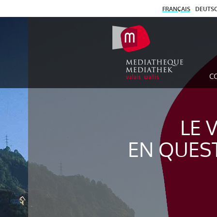
FRANÇAIS
DEUTS
C
LE 
EN QUES