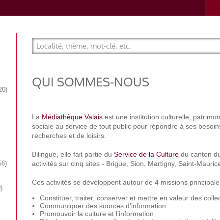
QUI SOMMES-NOUS
20
La
Médiathèque Valais
est une institution culturelle, patrimon
sociale au service de tout public pour répondre à ses besoin
recherches et de loisirs.
Bilingue, elle fait partie du
Service de la Culture
du canton du 
56
activités sur cinq sites - Brigue, Sion, Martigny, Saint-Maur
Ces activités se développent autour de 4 missions principale
9
Constituer, traiter, conserver et mettre en valeur des colle
Communiquer des sources d’information
Promouvoir la culture et l’information