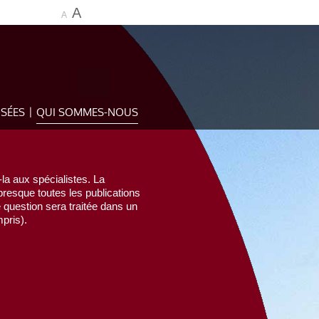
A
A
OSÉES
QUI SOMMES-NOUS
la aux spécialistes. La
esque toutes les publications
e question sera traitée dans un
pris).