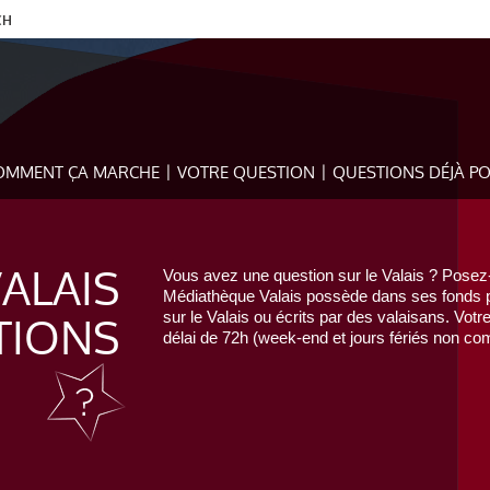
CH
OMMENT ÇA MARCHE
VOTRE QUESTION
QUESTIONS DÉJÀ P
VALAIS
Vous avez une question sur le Valais ? Posez-
Médiathèque Valais possède dans ses fonds pr
TIONS
sur le Valais ou écrits par des valaisans. Votr
délai de 72h (week-end et jours fériés non com