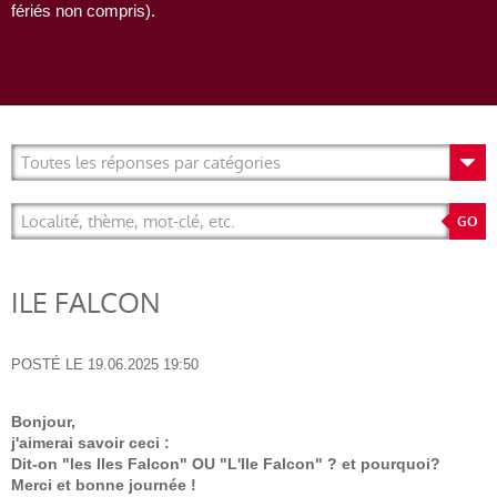
fériés non compris).
ILE FALCON
POSTÉ LE
19.06.2025 19:50
Bonjour,
j'aimerai savoir ceci :
Dit-on "les Iles Falcon" OU "L'Ile Falcon" ? et pourquoi?
Merci et bonne journée !