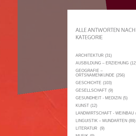
ALLE ANTWORTEN NACH
KATEGORIE
ARCHITEKTUR
31
AUSBILDUNG – ERZIEHUNG
12
GEOGRAFIE –
ORTSNAMENKUNDE
256
GESCHICHTE
103
GESELLSCHAFT
9
GESUNDHEIT - MEDIZIN
5
KUNST
12
LANDWIRTSCHAFT - WEINBAU
LINGUISTIK – MUNDARTEN
89
LITERATUR
9
MUSIK
9