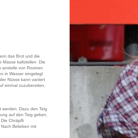
ann das Brot und die
 Masse kaltstellen. Die
 anstelle von Rosinen
n in Wasser eingelegt
der Nüsse kann variiert
auf einmal zuzubereiten,
mt werden. Dazu den Teig
lung auf den Teig geben,
Die Chräpfli
 Nach Belieben mit