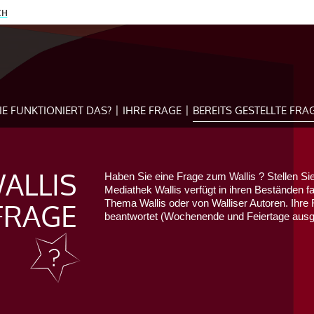
CH
IE FUNKTIONIERT DAS?
IHRE FRAGE
BEREITS GESTELLTE FRA
ALLIS
Haben Sie eine Frage zum Wallis ? Stellen Sie
Mediathek Wallis verfügt in ihren Beständen f
FRAGE
Thema Wallis oder von Walliser Autoren. Ihre 
beantwortet (Wochenende und Feiertage au