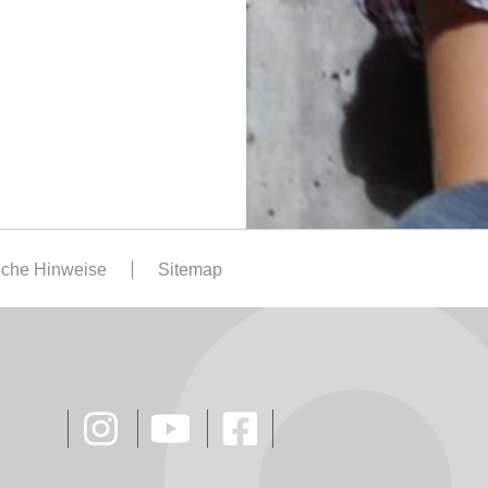
iche Hinweise
Sitemap