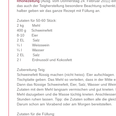
Rhonezeitung
(Ausg. vom Donnerstag 24. Februar 2011) ein
das auch der Teigherstellung besondere Beachtung schenkt. 
halber geben wir das ganze Rezept mit Füllung an.
Zutaten für 50-60 Stück:
2 kg Mehl
400 g Schweinefett
8-10 Eier
2 EL Salz
¼ l Weisswein
¼ l Wasser
2 EL Salz
2 l Erdnussöl und Kokosfett
Zubereitung Teig:
Schweinefett flüssig machen (nicht heiss). Eier aufschlagen. 
Tischplatte geben. Das Mehl so verteilen, dass in der Mitte 
Dann das flüssige Schweinefett, Eier, Salz, Wasser und Wein 
Zutaten mit dem Mehl langsam vermischen und gut kneten. 
Mehl dazugeben und die Masse tüchtig kneten. Anschliessen
Stunden ruhen lassen. Tipp: die Zutaten sollten alle die gle
Darum schon am Vorabend oder am Morgen bereitstellen.
Zutaten für die Füllung: