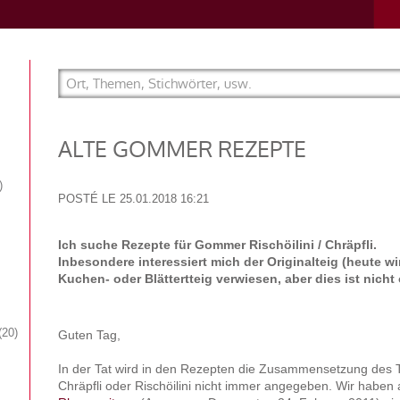
ALTE GOMMER REZEPTE
POSTÉ LE
25.01.2018 16:21
Ich suche Rezepte für Gommer Rischöilini / Chräpfli.
Inbesondere interessiert mich der Originalteig (heute w
Kuchen- oder Blättertteig verwiesen, aber dies ist nicht 
20
Guten Tag,
In der Tat wird in den Rezepten die Zusammensetzung des
Chräpfli oder Rischöilini nicht immer angegeben. Wir haben 