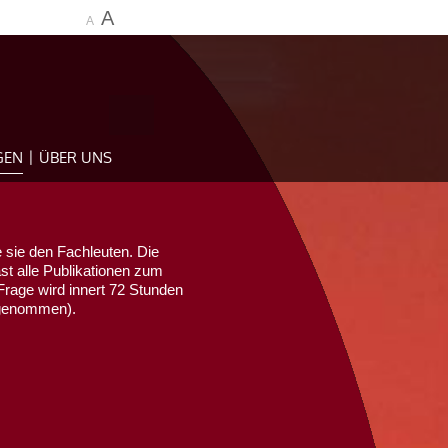
A
A
GEN
ÜBER UNS
 sie den Fachleuten. Die
ast alle Publikationen zum
Frage wird innert 72 Stunden
sgenommen).