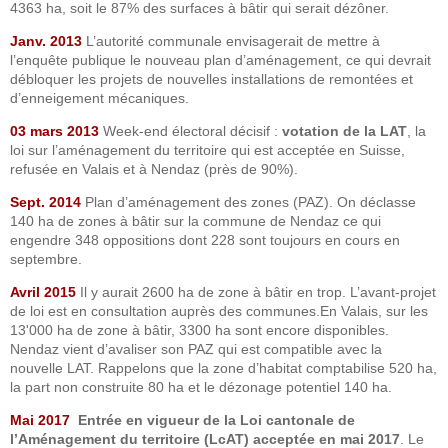
4363 ha, soit le 87% des surfaces à bâtir qui serait dézôner.
Janv. 2013
L’autorité communale envisagerait de mettre à
l’enquête publique le nouveau plan d’aménagement, ce qui devrait
débloquer les projets de nouvelles installations de remontées et
d’enneigement mécaniques.
03 mars 2013
Week-end électoral décisif :
votation de la LAT
, la
loi sur l’aménagement du territoire qui est acceptée en Suisse,
refusée en Valais et à Nendaz (près de 90%).
Sept. 2014
Plan d’aménagement des zones (PAZ). On déclasse
140 ha de zones à bâtir sur la commune de Nendaz ce qui
engendre 348 oppositions dont 228 sont toujours en cours en
septembre.
Avril 2015
Il y aurait 2600 ha de zone à bâtir en trop. L’avant-projet
de loi est en consultation auprès des communes.En Valais, sur les
13'000 ha de zone à bâtir, 3300 ha sont encore disponibles.
Nendaz vient d’avaliser son PAZ qui est compatible avec la
nouvelle LAT. Rappelons que la zone d’habitat comptabilise 520 ha,
la part non construite 80 ha et le dézonage potentiel 140 ha.
Mai 2017
Entrée en vigueur de la Loi cantonale de
l’Aménagement du territoire (LcAT) acceptée en mai 2017
. Le