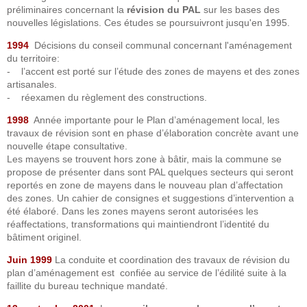
préliminaires concernant la
révision du PAL
sur les bases des
nouvelles législations. Ces études se poursuivront jusqu'en 1995.
1994
Décisions du conseil communal concernant l'aménagement
du territoire:
- l’accent est porté sur l’étude des zones de mayens et des zones
artisanales.
- réexamen du règlement des constructions.
1998
Année importante pour le Plan d’aménagement local, les
travaux de révision sont en phase d’élaboration concrète avant une
nouvelle étape consultative.
Les mayens se trouvent hors zone à bâtir, mais la commune se
propose de présenter dans sont PAL quelques secteurs qui seront
reportés en zone de mayens dans le nouveau plan d’affectation
des zones. Un cahier de consignes et suggestions d’intervention a
été élaboré. Dans les zones mayens seront autorisées les
réaffectations, transformations qui maintiendront l’identité du
bâtiment originel.
Juin 1999
La conduite et coordination des travaux de révision du
plan d’aménagement est confiée au service de l’édilité suite à la
faillite du bureau technique mandaté.