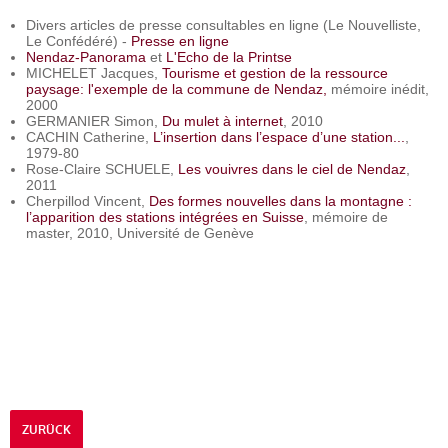
Divers articles de presse consultables en ligne (Le Nouvelliste,
Le Confédéré) -
Presse en ligne
Nendaz-Panorama
et
L'Echo de la Printse
MICHELET Jacques,
Tourisme et gestion de la ressource
paysage: l'exemple de la commune de Nendaz,
mémoire inédit,
2000
GERMANIER Simon,
Du mulet à internet
, 2010
CACHIN Catherine,
L’insertion dans l’espace d’une station...
,
1979-80
Rose-Claire SCHUELE,
Les vouivres dans le ciel de Nendaz
,
2011
Cherpillod Vincent,
Des formes nouvelles dans la montagne :
l’apparition des stations intégrées en Suisse
, mémoire de
master, 2010, Université de Genève
ZURÜCK