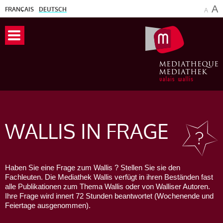
A
FRANÇAIS
DEUTSCH
A
WALLIS
IN FRAGE
Haben Sie eine Frage zum Wallis ? Stellen Sie sie den
Fachleuten. Die Mediathek Wallis verfügt in ihren Beständen fast
alle Publikationen zum Thema Wallis oder von Walliser Autoren.
Ihre Frage wird innert 72 Stunden beantwortet (Wochenende und
Feiertage ausgenommen).