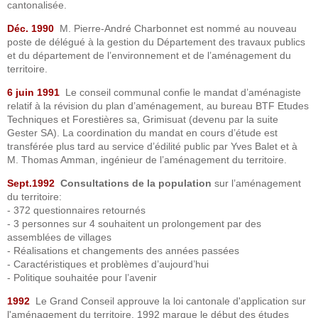
cantonalisée.
Déc. 1990
M. Pierre-André Charbonnet est nommé au nouveau
poste de délégué à la gestion du Département des travaux publics
et du département de l’environnement et de l’aménagement du
territoire.
6 juin 1991
Le conseil communal confie le mandat d’aménagiste
relatif à la révision du plan d’aménagement, au bureau BTF Etudes
Techniques et Forestières sa, Grimisuat (devenu par la suite
Gester SA). La coordination du mandat en cours d’étude est
transférée plus tard au service d’édilité public par Yves Balet et à
M. Thomas Amman, ingénieur de l’aménagement du territoire.
Sept.1992
Consultations de la population
sur l’aménagement
du territoire:
- 372 questionnaires retournés
- 3 personnes sur 4 souhaitent un prolongement par des
assemblées de villages
- Réalisations et changements des années passées
- Caractéristiques et problèmes d’aujourd’hui
- Politique souhaitée pour l’avenir
1992
Le Grand Conseil approuve la loi cantonale d'application sur
l'aménagement du territoire. 1992 marque le début des études