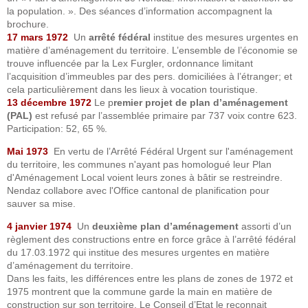
la population. ». Des séances d’information accompagnent la
brochure.
17 mars 1972
Un
arrêté fédéral
institue des mesures urgentes en
matière d’aménagement du territoire. L’ensemble de l’économie se
trouve influencée par la Lex Furgler, ordonnance limitant
l’acquisition d’immeubles par des pers. domiciliées à l’étranger; et
cela particulièrement dans les lieux à vocation touristique.
13 décembre 1972
Le p
remier projet de plan d’aménagement
(PAL)
est refusé par l’assemblée primaire par 737 voix contre 623.
Participation: 52, 65 %.
Mai 1973
En vertu de l’Arrêté Fédéral Urgent sur l'aménagement
du territoire, les communes n'ayant pas homologué leur Plan
d'Aménagement Local voient leurs zones à bâtir se restreindre.
Nendaz collabore avec l'Office cantonal de planification pour
sauver sa mise.
4 janvier 1974
Un
deuxième plan d’aménagement
assorti d’un
règlement des constructions entre en force grâce à l’arrêté fédéral
du 17.03.1972 qui institue des mesures urgentes en matière
d’aménagement du territoire.
Dans les faits, les différences entre les plans de zones de 1972 et
1975 montrent que la commune garde la main en matière de
construction sur son territoire. Le Conseil d’Etat le reconnait