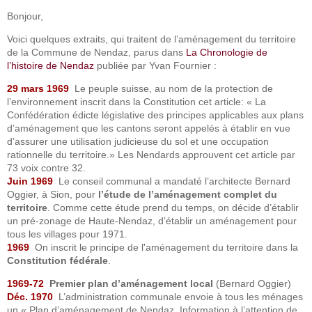
Bonjour,
Voici quelques extraits, qui traitent de l’aménagement du territoire
de la Commune de Nendaz, parus dans
La Chronologie de
l’histoire de Nendaz
publiée par Yvan Fournier :
29 mars 1969
Le peuple suisse, au nom de la protection de
l’environnement inscrit dans la Constitution cet article: « La
Confédération édicte législative des principes applicables aux plans
d’aménagement que les cantons seront appelés à établir en vue
d’assurer une utilisation judicieuse du sol et une occupation
rationnelle du territoire.» Les Nendards approuvent cet article par
73 voix contre 32.
Juin 1969
Le conseil communal a mandaté
l’architecte Bernard
Oggier, à Sion, pour
l’étude de l’aménagement complet du
territoire
. Comme cette étude prend du temps, on décide d’établir
un pré-zonage de Haute-Nendaz, d’établir un aménagement pour
tous les villages pour 1971.
1969
On inscrit le principe de l'aménagement du territoire dans la
Constitution fédérale
.
1969-72
Premier plan d’aménagement local
(Bernard Oggier)
Déc. 1970
L’administration communale envoie à tous les ménages
un « Plan d’aménagement de Nendaz. Information à l’attention de