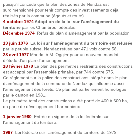
puisqu’il concède que le plan des zones de Nendaz est
surdimensionné pour tenir compte des investissements déjà
réalisés par la commune (égouts et route).
4 octobre 1974
Adoption de la loi sur l’aménagement du
territoire
par les Chambres fédérales.
Décembre 1974
Refus du plan d’aménagement par la population
13 juin 1976
La loi sur l’aménagement du territoire est refusée
par le peuple suisse. Nendaz refuse par 471 voix contre 58.
28 avril 1977
Mandat à M. Oggier pour un nouveau mandat
d’étude d’un plan d’aménagement.
18 février 1979
Le plan des périmètres restreints des constructions
est accepté par l’assemblée primaire, par 744 contre 575.
Ce règlement sur la police des constructions intégré dans le plan
d’aménagement de la commune de Nendaz qui influence aussi
l’aménagement des forêts. Ce plan est partiellement homologué
par le canton en 1981.
Le périmètre total des constructions a été porté de 400 à 600 ha,
on parle de développement harmonieux.
1 janvier 1980
Entrée en vigueur de la loi fédérale sur
l’aménagement du territoire.
1987
Loi fédérale sur l’aménagement du territoire de 1979