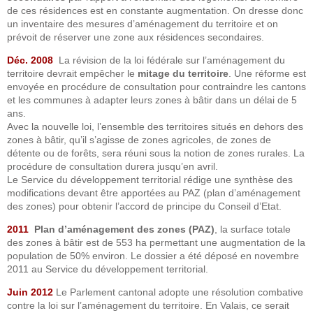
de ces résidences est en constante augmentation. On dresse donc
un inventaire des mesures d’aménagement du territoire et on
prévoit de réserver une zone aux résidences secondaires.
Déc. 2008
La révision de la loi fédérale sur l’aménagement du
territoire devrait empêcher le
mitage du territoire
. Une réforme est
envoyée en procédure de consultation pour contraindre les cantons
et les communes à adapter leurs zones à bâtir dans un délai de 5
ans.
Avec la nouvelle loi, l’ensemble des territoires situés en dehors des
zones à bâtir, qu’il s’agisse de zones agricoles, de zones de
détente ou de forêts, sera réuni sous la notion de zones rurales. La
procédure de consultation durera jusqu’en avril.
Le Service du développement territorial rédige une synthèse des
modifications devant être apportées au PAZ (plan d’aménagement
des zones) pour obtenir l’accord de principe du Conseil d’Etat.
2011
Plan d’aménagement des zones (PAZ)
, la surface totale
des zones à bâtir est de 553 ha permettant une augmentation de la
population de 50% environ. Le dossier a été déposé en novembre
2011 au Service du développement territorial.
Juin 2012
Le Parlement cantonal adopte une résolution combative
contre la loi sur l’aménagement du territoire. En Valais, ce serait