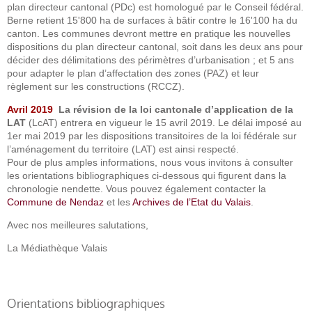
plan directeur cantonal (PDc) est homologué par le Conseil fédéral.
Berne retient 15'800 ha de surfaces à bâtir contre le 16'100 ha du
canton. Les communes devront mettre en pratique les nouvelles
dispositions du plan directeur cantonal, soit dans les deux ans pour
décider des délimitations des périmètres d’urbanisation ; et 5 ans
pour adapter le plan d’affectation des zones (PAZ) et leur
règlement sur les constructions (RCCZ).
Avril 2019
La révision de la loi cantonale d’application de la
LAT
(LcAT) entrera en vigueur le 15 avril 2019. Le délai imposé au
1er mai 2019 par les dispositions transitoires de la loi fédérale sur
l’aménagement du territoire (LAT) est ainsi respecté.
Pour de plus amples informations, nous vous invitons à consulter
les orientations bibliographiques ci-dessous qui figurent dans la
chronologie nendette. Vous pouvez également contacter la
Commune de Nendaz
et les
Archives de l’Etat du Valais
.
Avec nos meilleures salutations,
La Médiathèque Valais
Orientations bibliographiques