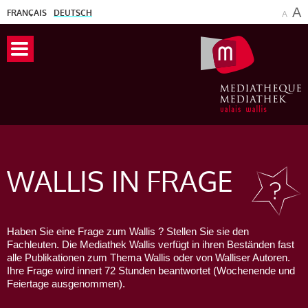
A
FRANÇAIS
DEUTSCH
A
WALLIS
IN FRAGE
Haben Sie eine Frage zum Wallis ? Stellen Sie sie den
Fachleuten. Die Mediathek Wallis verfügt in ihren Beständen fast
alle Publikationen zum Thema Wallis oder von Walliser Autoren.
Ihre Frage wird innert 72 Stunden beantwortet (Wochenende und
Feiertage ausgenommen).