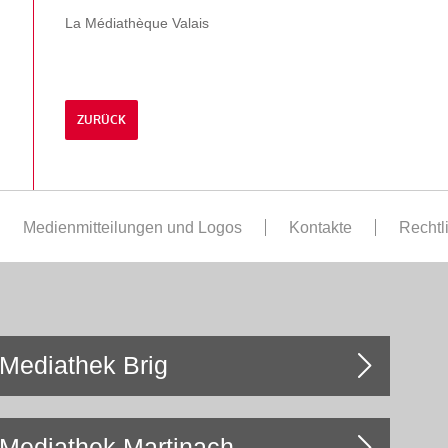
La Médiathèque Valais
ZURÜCK
Medienmitteilungen und Logos
Kontakte
Rechtl
Mediathek Brig
Mediathek Martinach