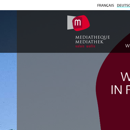
FRANÇAIS
DEUTS
W
W
IN 