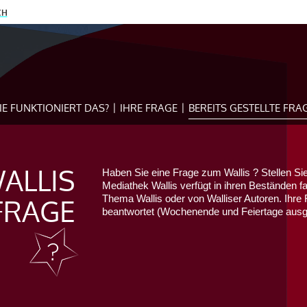
CH
IE FUNKTIONIERT DAS?
IHRE FRAGE
BEREITS GESTELLTE FRA
ALLIS
Haben Sie eine Frage zum Wallis ? Stellen Sie
Mediathek Wallis verfügt in ihren Beständen f
FRAGE
Thema Wallis oder von Walliser Autoren. Ihre 
beantwortet (Wochenende und Feiertage au