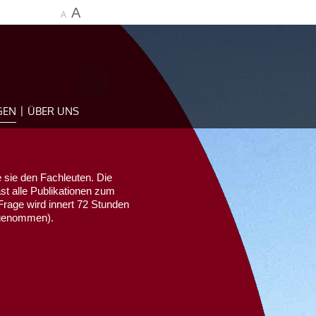
A
A
GEN
ÜBER UNS
 sie den Fachleuten. Die
ast alle Publikationen zum
Frage wird innert 72 Stunden
sgenommen).