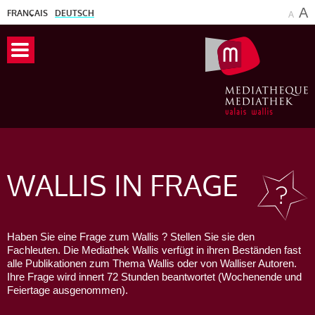
A
FRANÇAIS
DEUTSCH
A
WALLIS
IN FRAGE
Haben Sie eine Frage zum Wallis ? Stellen Sie sie den
Fachleuten. Die Mediathek Wallis verfügt in ihren Beständen fast
alle Publikationen zum Thema Wallis oder von Walliser Autoren.
Ihre Frage wird innert 72 Stunden beantwortet (Wochenende und
Feiertage ausgenommen).