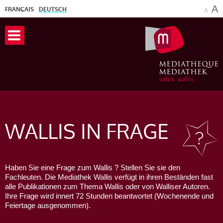
A
FRANÇAIS
DEUTSCH
A
WALLIS
IN FRAGE
Haben Sie eine Frage zum Wallis ? Stellen Sie sie den
Fachleuten. Die Mediathek Wallis verfügt in ihren Beständen fast
alle Publikationen zum Thema Wallis oder von Walliser Autoren.
Ihre Frage wird innert 72 Stunden beantwortet (Wochenende und
Feiertage ausgenommen).