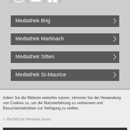
Mediathek Brig
Mediathek Martinach
Mediathek Sitten
Mediathek St-Maurice
Indem Sie die Website weiterhin nutzen, stimmen Sie der Verwendung
von Cookies zu, um die Nutzererfahrung zu verbessern und
Besucherstatistiken zur Verfügung zu stellen.
Rechtliche Hinweise lesen
Newsletter Anmeldung