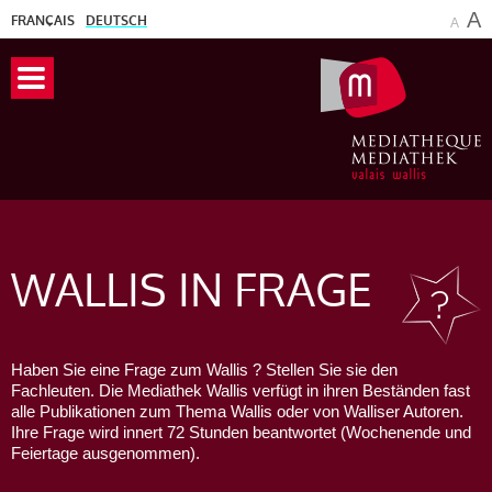
A
FRANÇAIS
DEUTSCH
A
WALLIS
IN FRAGE
Haben Sie eine Frage zum Wallis ? Stellen Sie sie den
Fachleuten. Die Mediathek Wallis verfügt in ihren Beständen fast
alle Publikationen zum Thema Wallis oder von Walliser Autoren.
Ihre Frage wird innert 72 Stunden beantwortet (Wochenende und
Feiertage ausgenommen).