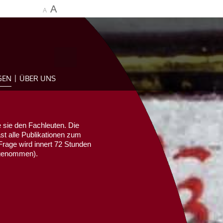
A
A
GEN
ÜBER UNS
 sie den Fachleuten. Die
ast alle Publikationen zum
Frage wird innert 72 Stunden
sgenommen).