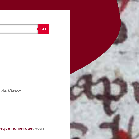
e de Vétroz.
thèque numérique
, vous