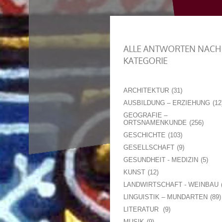
ALLE ANTWORTEN NACH
KATEGORIE
ARCHITEKTUR
31
AUSBILDUNG – ERZIEHUNG
12
GEOGRAFIE –
ORTSNAMENKUNDE
256
GESCHICHTE
103
GESELLSCHAFT
9
GESUNDHEIT - MEDIZIN
5
KUNST
12
LANDWIRTSCHAFT - WEINBAU
LINGUISTIK – MUNDARTEN
89
LITERATUR
9
MUSIK
9