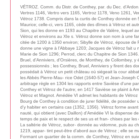
VÉTROZ. Comm. du Distr. de Conthey, par. du Dec. d'Ardon. 
Vertres 1146, Vertro vers 1165, Vertroz 1178, Veno 1261, Ve
Vétroz 1738. Compris dans la curtis de Conthey donnée en 5
Maurice; celle-ci, vers 1165, cède des dîmes à Vétroz et autr
Sion, qui les donne en 1193 au Chapitre de Valère, lequel av
Vétroz et environs au XIe s. Vétroz donne son nom à une fam
citée de 1200 à 1350 environ; Sibylle de Vétroz, épouse de 
donne une vigne à l'Abbaye 1203; Jacques de Vétroz fait u n 
Marie de Sion 1296; Perrod, clerc du Chapitre de Sion 1346
Bruel, d'Anniviers, d'Orsières, de Monthey, de Collombey, y é
possessionnés ; les Conthey, Bruel, Anniviers y firent des do
possédait à Vétroz un petit château où siégeait la cour abbat
les Abbés Pierre-Mau- rice Odet (1640-57) et Jean-Joseph C
arbitrage règle en 1304 les rapports entre Savièse d'une par
Conthey et Vétroz de l'autre; en 1417 Savièse se plaint à Am
Vétroz et Magnot. Amédée VI admet les habitants de Vétroz à
Bourg de Conthey à condition de jurer fidélité, de posséder
d'y habiter en certains cas (1352, 1356). Vétroz forme ava
nauté, qui obtient (avec Daillon) d'Amédée VI la dispense d
temps de paix et le respect de ses us et fran- chises par les
La saltérie de Vétroz, subor- donnée au vidomne, puis au ch
1219, appar- tint peut-être d'abord aux de Vétroz ; elle se ma
Formant un quartier de la comm. de Conthey, Vétroz en suivi