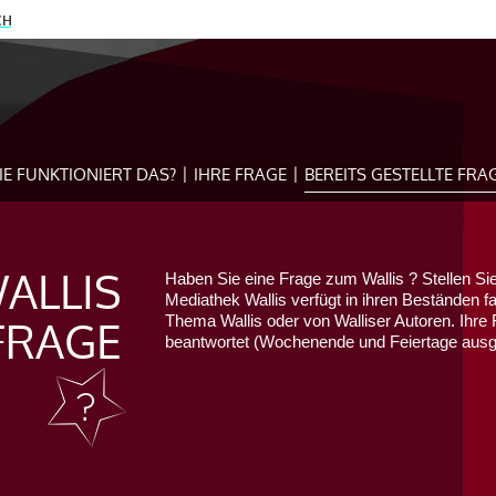
CH
IE FUNKTIONIERT DAS?
IHRE FRAGE
BEREITS GESTELLTE FRA
ALLIS
Haben Sie eine Frage zum Wallis ? Stellen Sie
Mediathek Wallis verfügt in ihren Beständen f
FRAGE
Thema Wallis oder von Walliser Autoren. Ihre 
beantwortet (Wochenende und Feiertage au