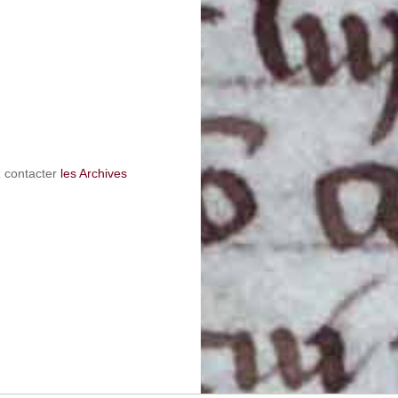
z contacter
les Archives