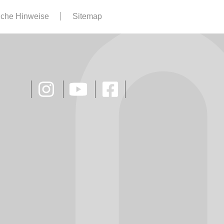
iche Hinweise
Sitemap