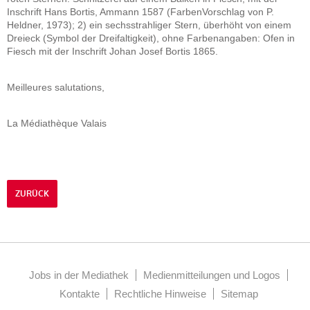
Inschrift Hans Bortis, Ammann 1587 (FarbenVorschlag von P.
Heldner, 1973); 2) ein sechsstrahliger Stern, überhöht von einem
Dreieck (Symbol der Dreifaltigkeit), ohne Farbenangaben: Ofen in
Fiesch mit der Inschrift Johan Josef Bortis 1865.
Meilleures salutations,
La Médiathèque Valais
ZURÜCK
Jobs in der Mediathek
Medienmitteilungen und Logos
Kontakte
Rechtliche Hinweise
Sitemap