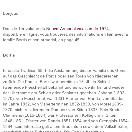
Bonjour,
Dans le 1er volume du
Nouvel Armorial valaisan de 1974
,
disponible en ligne, vous trouverez des informations en lien avec la
famille Bortis et son armorial, en page 45.
Bortis
Eine alte Tradition führt die Abstammung dieser Familie des Goms
auf das Geschlecht de Portis oder zen Toren von Niederernen
zurück. Die Familie Bortis war bereits im 15. Jh. in Schlatt
(Gemeinde Fieschertal) bekannt und es wurde ihr hin und wieder
der Übername am Schlatt oder Schlatter gegeben. Johann (1802-
1870), von Fieschertal, war 1831 Pfarrer von Randa, von Stalden
im Jahre 1832, von Visperterminen 1832-1839, von Morel 1839-
1870, nicht residierender Domherr von Sitten 1837. Sein Bruder
Cle- mens (1815-1884) war Professor am Kollegium in Sitten,
1848-1851, Pfarrer von Randa 1851-1854 und von Grengiols 1854-
1884; sein Interesse galt altem Brauchtum sowie dem Volkstheater,