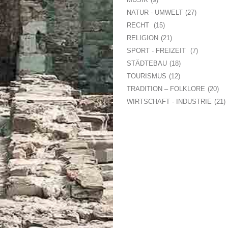
NATUR - UMWELT
27
RECHT
15
RELIGION
21
SPORT - FREIZEIT
7
STÄDTEBAU
18
TOURISMUS
12
TRADITION – FOLKLORE
20
WIRTSCHAFT - INDUSTRIE
21