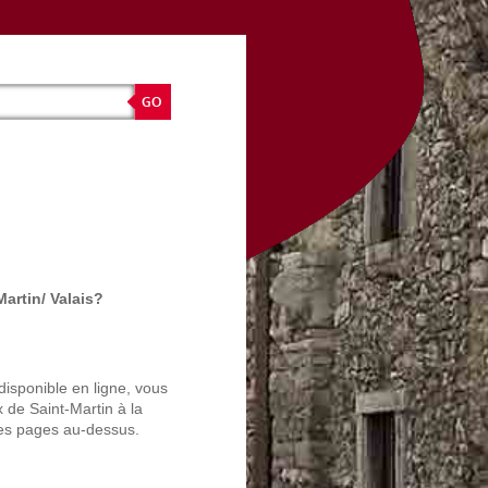
Martin/ Valais?
disponible en ligne, vous
 de Saint-Martin à la
es pages au-dessus.