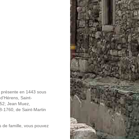
e présente en 1443 sous
 d'Hérens, Saint-
652; Jean Muez,
8-1760, de Saint-Martin
s de famille, vous pouvez