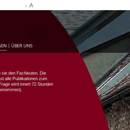
A
A
GEN
ÜBER UNS
 sie den Fachleuten. Die
ast alle Publikationen zum
Frage wird innert 72 Stunden
sgenommen).