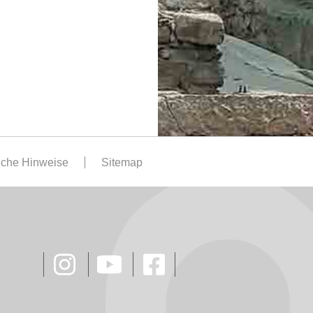
iche Hinweise
Sitemap