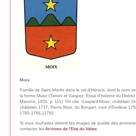
Moix
Famille de Saint-Martin dans le val d'Hérens, dont le nom s
la forme Muez (Tamini et Gaspoz: Essai d'histoire du District
Maurice, 1935, p. 111). On cite: Gaspard Muez, châtelain 1
châtelain 1717; Pierre Moix, du Bongart, curé d'Evolène 175
1760-1766,11792.
Si vous souhaitez obtenir les images de qualité des armoirie
contacter les
Archives de l'Etat du Valais
.