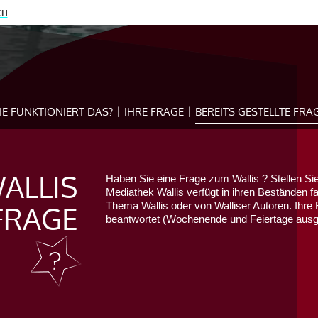
CH
IE FUNKTIONIERT DAS?
IHRE FRAGE
BEREITS GESTELLTE FRA
ALLIS
Haben Sie eine Frage zum Wallis ? Stellen Sie
Mediathek Wallis verfügt in ihren Beständen f
FRAGE
Thema Wallis oder von Walliser Autoren. Ihre 
beantwortet (Wochenende und Feiertage au