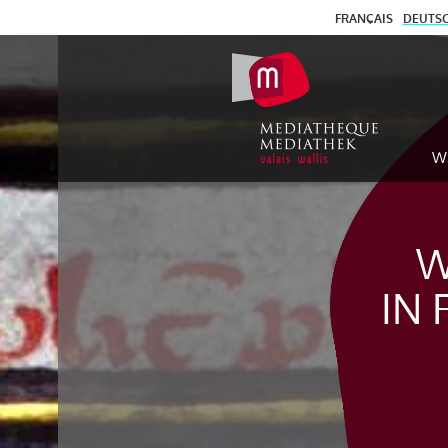
FRANÇAIS
DEUTS
W
W
IN 