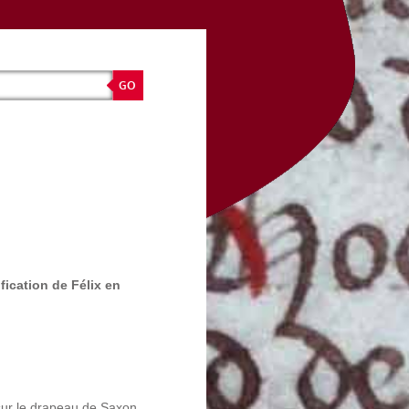
ification de Félix en
t sur le drapeau de Saxon