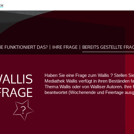
CH
IE FUNKTIONIERT DAS?
IHRE FRAGE
BEREITS GESTELLTE FRA
ALLIS
Haben Sie eine Frage zum Wallis ? Stellen Sie
Mediathek Wallis verfügt in ihren Beständen f
FRAGE
Thema Wallis oder von Walliser Autoren. Ihre 
beantwortet (Wochenende und Feiertage au