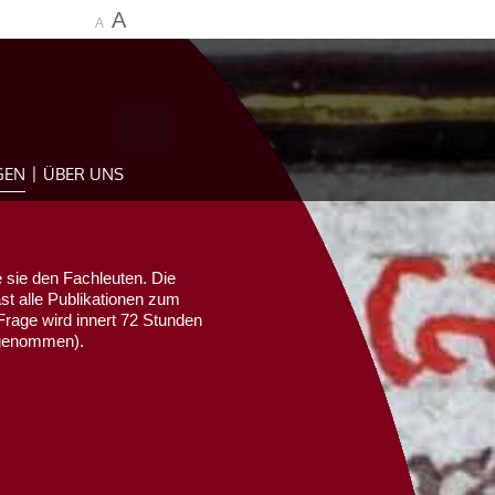
A
A
GEN
ÜBER UNS
 sie den Fachleuten. Die
ast alle Publikationen zum
Frage wird innert 72 Stunden
sgenommen).