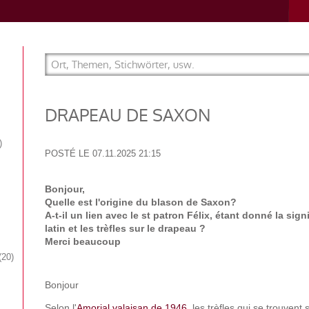
DRAPEAU DE SAXON
POSTÉ LE
07.11.2025 21:15
Bonjour,
Quelle est l'origine du blason de Saxon?
A-t-il un lien avec le st patron Félix, étant donné la sign
latin et les trèfles sur le drapeau ?
Merci beaucoup
20
Bonjour
Selon l'
Amorial valaisan de 1946
, les trèfles qui se trouven