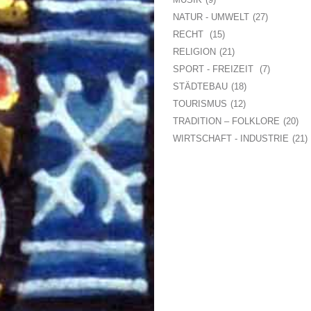
NATUR - UMWELT
27
RECHT
15
RELIGION
21
SPORT - FREIZEIT
7
STÄDTEBAU
18
TOURISMUS
12
TRADITION – FOLKLORE
20
WIRTSCHAFT - INDUSTRIE
21