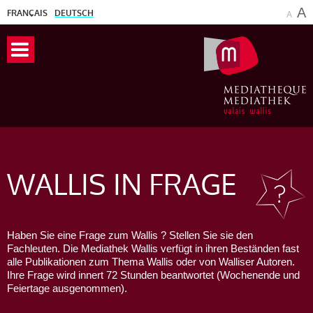
A
FRANÇAIS
DEUTSCH
A
WALLIS
IN FRAGE
Haben Sie eine Frage zum Wallis ? Stellen Sie sie den
Fachleuten. Die Mediathek Wallis verfügt in ihren Beständen fast
alle Publikationen zum Thema Wallis oder von Walliser Autoren.
Ihre Frage wird innert 72 Stunden beantwortet (Wochenende und
Feiertage ausgenommen).