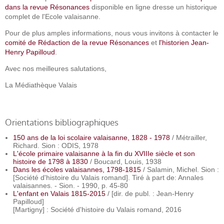
dans la revue Résonances
disponible en ligne dresse un historique
complet de l'Ecole valaisanne.
Pour de plus amples informations, nous vous invitons à contacter le
comité de Rédaction de la revue Résonances
et
l'historien Jean-
Henry Papilloud
.
Avec nos meilleures salutations,
La Médiathèque Valais
Orientations bibliographiques
150 ans de la loi scolaire valaisanne, 1828 - 1978
/ Métrailler,
Richard. Sion : ODIS, 1978
L'école primaire valaisanne à la fin du XVIIIe siècle et son
histoire de 1798 à 1830
/ Boucard, Louis, 1938
Dans les écoles valaisannes, 1798-1815
/ Salamin, Michel. Sion :
[Société d'histoire du Valais romand]. Tiré à part de: Annales
valaisannes. - Sion. - 1990, p. 45-80
L'enfant en Valais 1815-2015
/ [dir. de publ. : Jean-Henry
Papilloud]
[Martigny] : Société d'histoire du Valais romand, 2016