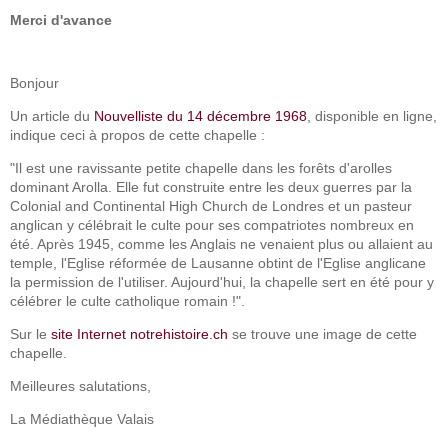
Merci d'avance
Bonjour
Un article du
Nouvelliste du 14 décembre 1968
, disponible en ligne,
indique ceci à propos de cette chapelle :
"Il est une ravissante petite chapelle dans les forêts d'arolles
dominant Arolla. Elle fut construite entre les deux guerres par la
Colonial and Continental High Church de Londres et un pasteur
anglican y célébrait le culte pour ses compatriotes nombreux en
été. Après 1945, comme les Anglais ne venaient plus ou allaient au
temple, l'Eglise réformée de Lausanne obtint de l'Eglise anglicane
la permission de l'utiliser. Aujourd'hui, la chapelle sert en été pour y
célébrer le culte catholique romain !".
Sur le
site Internet notrehistoire.ch
se trouve une image de cette
chapelle.
Meilleures salutations,
La Médiathèque Valais