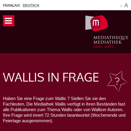
A
FRANÇAIS
DEUTSCH
A
WALLIS
IN FRAGE
Haben Sie eine Frage zum Wallis ? Stellen Sie sie den
Fachleuten. Die Mediathek Wallis verfügt in ihren Beständen fast
alle Publikationen zum Thema Wallis oder von Walliser Autoren.
Ihre Frage wird innert 72 Stunden beantwortet (Wochenende und
Feiertage ausgenommen).