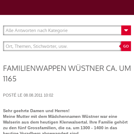
FAMILIENWAPPEN WÜSTNER CA. UM
1165
POSTÉ LE
08.08.2011 10:02
Sehr geehrte Damen und Herren!
Meine Mutter mit dem Mädchennamen Wüstner war eine
Walserin aus dem heutigen Klenwalsertal. Ihre Familie gehört
zu den fünf Grossfamilien, die ca. um 1300 - 1400 in das
heutige Vorarlberg abgewandert sind.