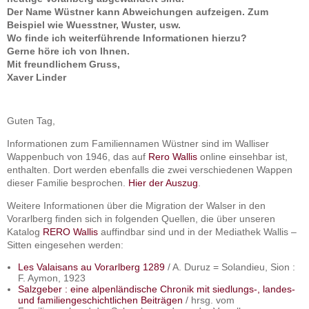
Der Name Wüstner kann Abweichungen aufzeigen. Zum
Beispiel wie Wuesstner, Wuster, usw.
Wo finde ich weiterführende Informationen hierzu?
Gerne höre ich von Ihnen.
Mit freundlichem Gruss,
Xaver Linder
Guten Tag,
Informationen zum Familiennamen Wüstner sind im Walliser
Wappenbuch von 1946, das auf
Rero Wallis
online einsehbar ist,
enthalten. Dort werden ebenfalls die zwei verschiedenen Wappen
dieser Familie besprochen.
Hier der Auszug
.
Weitere Informationen über die Migration der Walser in den
Vorarlberg finden sich in folgenden Quellen, die über unseren
Katalog
RERO Wallis
auffindbar sind und in der Mediathek Wallis –
Sitten eingesehen werden:
Les Valaisans au Vorarlberg 1289
/ A. Duruz = Solandieu, Sion :
F. Aymon, 1923
Salzgeber : eine alpenländische Chronik mit siedlungs-, landes-
und familiengeschichtlichen Beiträgen
/ hrsg. vom