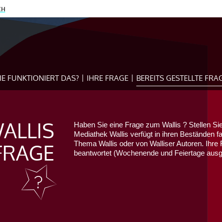
CH
IE FUNKTIONIERT DAS?
IHRE FRAGE
BEREITS GESTELLTE FRA
ALLIS
Haben Sie eine Frage zum Wallis ? Stellen Sie
Mediathek Wallis verfügt in ihren Beständen f
FRAGE
Thema Wallis oder von Walliser Autoren. Ihre 
beantwortet (Wochenende und Feiertage au