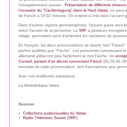
l'enregistrement suivant :
Présentation de différents choeur
l'occasion du "Cäcilientagung" dans le Haut-Valais
, on peut 
de Fiesch à 19:02 minutes. On entend ici très bien l'accent 
Dans d'autres régions germanophone, l'accent grave sera pl
selon l'accent de la personne. La
SRF
a plusieurs enregistr
village, permettant ainsi d'entendre les variations de prononc
En français, les deux prononciations se disent, tant "Fiesch" (
parfois audible) que "Fièche". Les personnes connaissant la
allemand utiliseront plus facilement le mot Fièche. Un
enreg
Conseil, parlant d'un décret concernant Fiesch
(81:05-81:30 
exemple de cette prononciation, tant francophone que ger
Avec nos meilleures salutations
La Médiathèque Valais
Sources
Collections audiovisuelles du Valais
Radio Télévision Suisse (SRF)