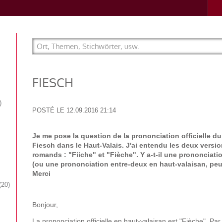
FIESCH
POSTÉ LE
12.09.2016 21:14
Je me pose la question de la prononciation officielle d
Fiesch dans le Haut-Valais. J'ai entendu les deux vers
romands : "Fiiche" et "Fièche". Y a-t-il une prononciatio
(ou une prononciation entre-deux en haut-valaisan, peut
Merci
20
Bonjour,
La prononciation officielle en haut-valaisan est "Fièche". Pa