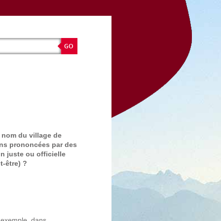
u nom du village de
ions prononcées par des
n juste ou officielle
-être) ?
r exemple, dans