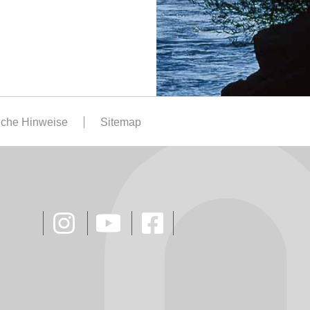
iche Hinweise
Sitemap