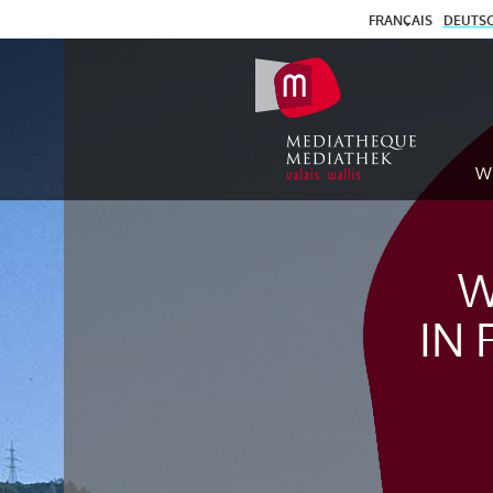
FRANÇAIS
DEUTS
W
W
IN 