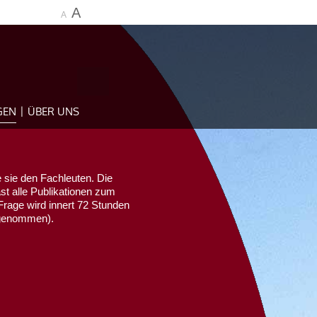
A
A
GEN
ÜBER UNS
 sie den Fachleuten. Die
ast alle Publikationen zum
Frage wird innert 72 Stunden
sgenommen).