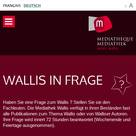
A
FRANÇAIS
DEUTSCH
A
WALLIS
IN FRAGE
Haben Sie eine Frage zum Wallis ? Stellen Sie sie den
Fachleuten. Die Mediathek Wallis verfügt in ihren Beständen fast
alle Publikationen zum Thema Wallis oder von Walliser Autoren.
Ihre Frage wird innert 72 Stunden beantwortet (Wochenende und
Feiertage ausgenommen).