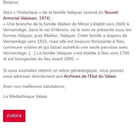
Bonjour,
Voici « l’historique » de la famille Valiquer (extrait du
Nouvel
Armorial Valaisan, 1974
) :
« Une branche de la famille Walker de Mörel s’établit vers 1600 à
Vernamiège, dans le val d’Hérens, où le nom se présente sous les
formes Valquer, puis Waliker, Valiquer. Cette famille a disparu de
Vernamiège vers 1915, mais elle est toujours florissante à Nax,
commune voisine et qui faisait autrefois une seule paroisse avec
Vernamiège. […] La famille Valiquer s’est établie à Nax vers 1700
et est bourgeoise du lieu avant 1800. »
Si vous souhaitez obtenir un arbre généalogique, vous pouvez
vous adresser directement aux
Archives de l’Etat du Valais
.
Avec nos meilleures salutations,
La Médiathèque Valais
ZURÜCK