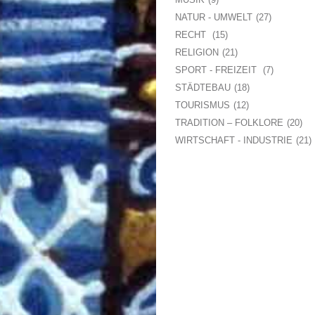
NATUR - UMWELT
27
RECHT
15
RELIGION
21
SPORT - FREIZEIT
7
STÄDTEBAU
18
TOURISMUS
12
TRADITION – FOLKLORE
20
WIRTSCHAFT - INDUSTRIE
21