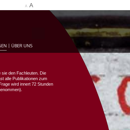
A
A
GEN
ÜBER UNS
 sie den Fachleuten. Die
ast alle Publikationen zum
Frage wird innert 72 Stunden
sgenommen).