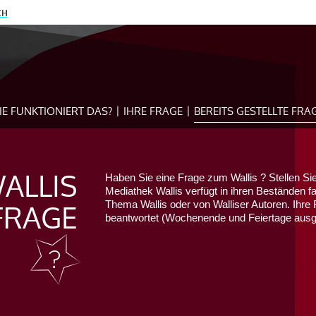
CH
IE FUNKTIONIERT DAS?
IHRE FRAGE
BEREITS GESTELLTE FRA
ALLIS
Haben Sie eine Frage zum Wallis ? Stellen Sie
Mediathek Wallis verfügt in ihren Beständen f
FRAGE
Thema Wallis oder von Walliser Autoren. Ihre 
beantwortet (Wochenende und Feiertage au