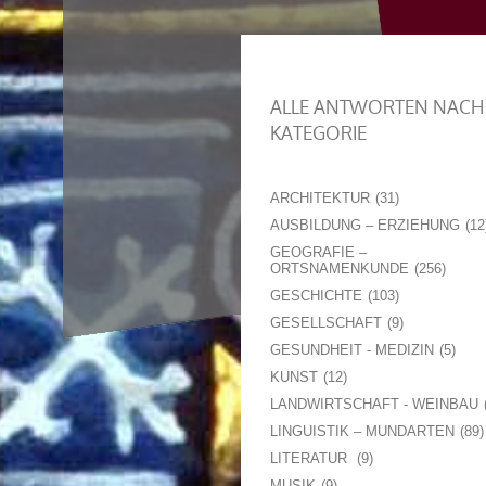
ALLE ANTWORTEN NACH
KATEGORIE
ARCHITEKTUR
31
AUSBILDUNG – ERZIEHUNG
12
GEOGRAFIE –
ORTSNAMENKUNDE
256
GESCHICHTE
103
GESELLSCHAFT
9
GESUNDHEIT - MEDIZIN
5
KUNST
12
LANDWIRTSCHAFT - WEINBAU
LINGUISTIK – MUNDARTEN
89
LITERATUR
9
MUSIK
9