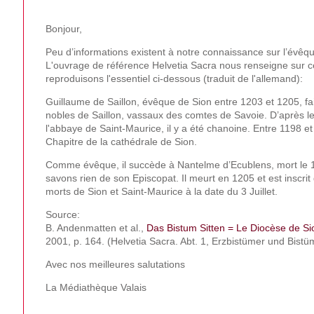
Bonjour,
Peu d’informations existent à notre connaissance sur l’évêqu
L'ouvrage de référence Helvetia Sacra nous renseigne sur 
reproduisons l'essentiel ci-dessous (traduit de l'allemand):
Guillaume de Saillon, évêque de Sion entre 1203 et 1205, fait
nobles de Saillon, vassaux des comtes de Savoie. D’après le
l'abbaye de Saint-Maurice, il y a été chanoine. Entre 1198 et
Chapitre de la cathédrale de Sion.
Comme évêque, il succède à Nantelme d’Ecublens, mort le 
savons rien de son Episcopat. Il meurt en 1205 et est inscrit
morts de Sion et Saint-Maurice à la date du 3 Juillet.
Source:
B. Andenmatten et al.,
Das Bistum Sitten = Le Diocèse de Si
2001, p. 164. (Helvetia Sacra. Abt. 1, Erzbistümer und Bistü
Avec nos meilleures salutations
La Médiathèque Valais