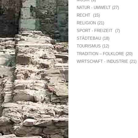
NATUR - UMWELT
27
RECHT
15
RELIGION
21
SPORT - FREIZEIT
7
STÄDTEBAU
18
TOURISMUS
12
TRADITION – FOLKLORE
20
WIRTSCHAFT - INDUSTRIE
21