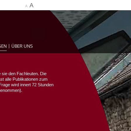
A
A
GEN
ÜBER UNS
 sie den Fachleuten. Die
ast alle Publikationen zum
Frage wird innert 72 Stunden
sgenommen).