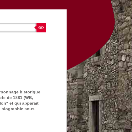
rsonnage historique
Bote de 1881 (WB,
lon" et qui apparait
ie biographie sous