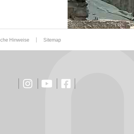
iche Hinweise
Sitemap