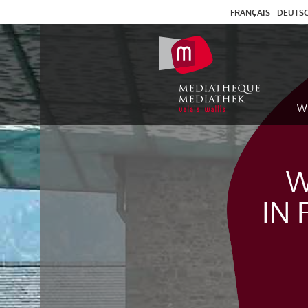
FRANÇAIS
DEUTS
W
W
IN 