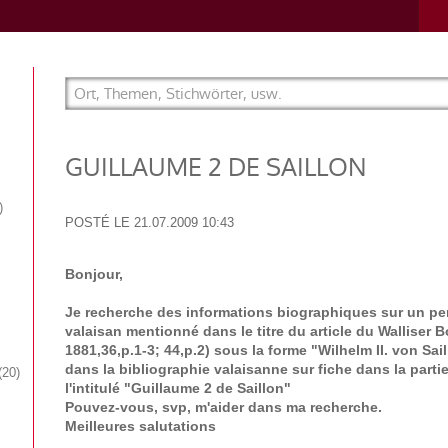
GUILLAUME 2 DE SAILLON
POSTÉ LE
21.07.2009 10:43
Bonjour,
Je recherche des informations biographiques sur un pe
valaisan mentionné dans le titre du article du Walliser 
1881,36,p.1-3; 44,p.2) sous la forme "Wilhelm II. von Sail
dans la bibliographie valaisanne sur fiche dans la part
20
l'intitulé "Guillaume 2 de Saillon"
Pouvez-vous, svp, m'aider dans ma recherche.
Meilleures salutations