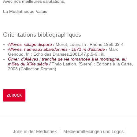
Avec nos meilleures salutations,
La Médiathèque Valais
Orientations bibliographiques
Allèves, village disparu
/ Moret, Louis. In : Rhône,1958,39-4
Allèves, hameaux abandonnés - 1571 m d'altitude
/ Marc
Genoud. In : Echo des Dranses,2001,47,p.5-6 : ill.
Omer, d'Allèves : tranche de vie romancée à la montagne, au
milieu du XIXe siècle /
Théo Lattion. [Sierre] : Editions à la Carte,
2008 (Collection Roman)
ZURÜCK
Jobs in der Mediathek
Medienmitteilungen und Logos