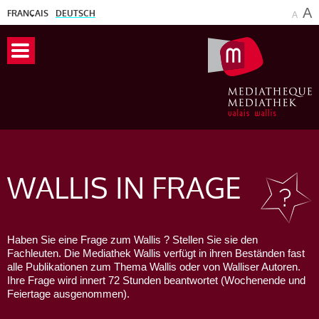
A
FRANÇAIS
DEUTSCH
A
WALLIS
IN FRAGE
Haben Sie eine Frage zum Wallis ? Stellen Sie sie den
Fachleuten. Die Mediathek Wallis verfügt in ihren Beständen fast
alle Publikationen zum Thema Wallis oder von Walliser Autoren.
Ihre Frage wird innert 72 Stunden beantwortet (Wochenende und
Feiertage ausgenommen).