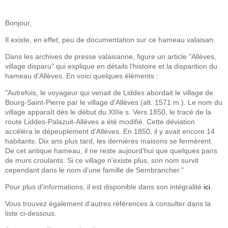
Bonjour,
Il existe, en effet, peu de documentation sur ce hameau valaisan.
Dans les archives de presse valaisanne, figure un article "Allèves,
village disparu" qui explique en détails l'histoire et la disparition du
hameau d'Allèves. En voici quelques éléments :
"Autrefois, le voyageur qui venait de Liddes abordait le village de
Bourg-Saint-Pierre par le village d'Allèves (alt. 1571 m.). Le nom du
village apparaît dès le début du XIIIe s. Vers 1850, le tracé de la
route Liddes-Palazuit-Allèves a été modifié. Cette déviation
accéléra le dépeuplement d'Allèves. En 1850, il y avait encore 14
habitants. Dix ans plus tard, les dernières maisons se fermèrent.
De cet antique hameau, il ne reste aujourd'hui que quelques pans
de murs croulants. Si ce village n'existe plus, son nom survit
cependant dans le nom d'une famille de Sembrancher."
Pour plus d'informations, il est disponible dans son intégralité
ici
.
Vous trouvez également d'autres références à consulter dans la
liste ci-dessous.