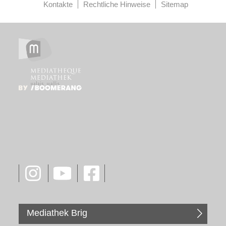
Kontakte
Rechtliche Hinweise
Sitemap
Mediathek Brig