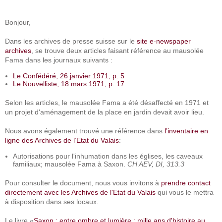
Bonjour,
Dans les archives de presse suisse sur le
site e-newspaper
archives
, se trouve deux articles faisant référence au mausolée
Fama dans les journaux suivants :
Le Confédéré, 26 janvier 1971, p. 5
Le Nouvelliste, 18 mars 1971, p. 17
Selon les articles, le mausolée Fama a été désaffecté en 1971 et
un projet d'aménagement de la place en jardin devait avoir lieu.
Nous avons également trouvé une référence dans
l’inventaire en
ligne des Archives de l’Etat du Valais
:
Autorisations pour l'inhumation dans les églises, les caveaux
familiaux; mausolée Fama à Saxon.
CH AEV, DI, 313.3
Pour consulter le document, nous vous invitons à
prendre contact
directement avec les Archives de l'Etat du Valais
qui vous le mettra
à disposition dans ses locaux.
Le livre «
Saxon : entre ombre et lumière : mille ans d'histoire au