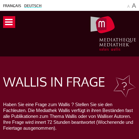
A
FRANÇAIS
DEUTSCH
A
WALLIS
IN FRAGE
Haben Sie eine Frage zum Wallis ? Stellen Sie sie den
Fachleuten. Die Mediathek Wallis verfügt in ihren Beständen fast
alle Publikationen zum Thema Wallis oder von Walliser Autoren.
Ihre Frage wird innert 72 Stunden beantwortet (Wochenende und
Feiertage ausgenommen).