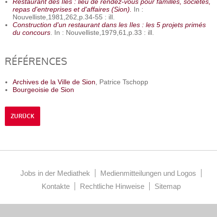
Restaurant des Iles : lieu de rendez-vous pour familles, sociétés,
repas d'entreprises et d'affaires (Sion).
In :
Nouvelliste,1981,262,p.34-55 : ill.
Construction d'un restaurant dans les Iles : les 5 projets primés
du concours
. In : Nouvelliste,1979,61,p.33 : ill.
RÉFÉRENCES
Archives de la Ville de Sion
, Patrice Tschopp
Bourgeoisie de Sion
ZURÜCK
Jobs in der Mediathek
Medienmitteilungen und Logos
Kontakte
Rechtliche Hinweise
Sitemap