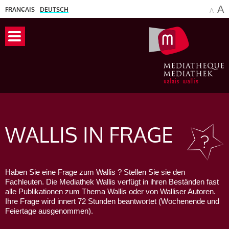
A
FRANÇAIS
DEUTSCH
A
WALLIS
IN FRAGE
Haben Sie eine Frage zum Wallis ? Stellen Sie sie den
Fachleuten. Die Mediathek Wallis verfügt in ihren Beständen fast
alle Publikationen zum Thema Wallis oder von Walliser Autoren.
Ihre Frage wird innert 72 Stunden beantwortet (Wochenende und
Feiertage ausgenommen).