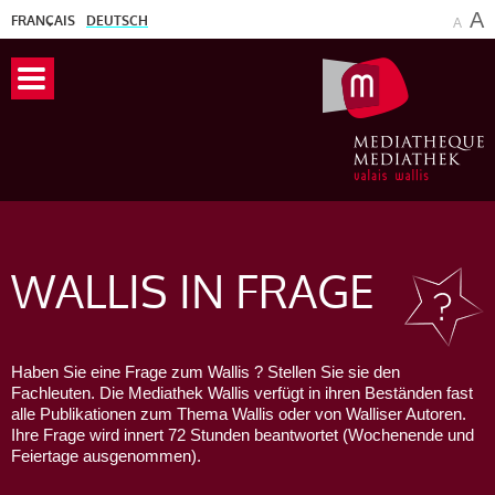
A
FRANÇAIS
DEUTSCH
A
WALLIS
IN FRAGE
Haben Sie eine Frage zum Wallis ? Stellen Sie sie den
Fachleuten. Die Mediathek Wallis verfügt in ihren Beständen fast
alle Publikationen zum Thema Wallis oder von Walliser Autoren.
Ihre Frage wird innert 72 Stunden beantwortet (Wochenende und
Feiertage ausgenommen).