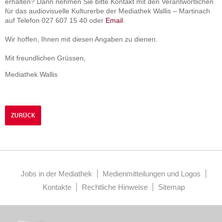
erhalten? Dann nehmen Sie bitte Kontakt mit den Verantwortlichen
für das audiovisuelle Kulturerbe der Mediathek Wallis – Martinach
auf Telefon 027 607 15 40 oder
Email
.
Wir hoffen, Ihnen mit diesen Angaben zu dienen.
Mit freundlichen Grüssen,
Mediathek Wallis
ZURÜCK
Jobs in der Mediathek
Medienmitteilungen und Logos
Kontakte
Rechtliche Hinweise
Sitemap