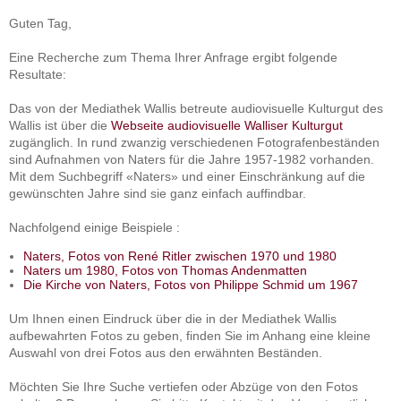
Guten Tag,
Eine Recherche zum Thema Ihrer Anfrage ergibt folgende
Resultate:
Das von der Mediathek Wallis betreute audiovisuelle Kulturgut des
Wallis ist über die
Webseite audiovisuelle Walliser Kulturgut
zugänglich. In rund zwanzig verschiedenen Fotografenbeständen
sind Aufnahmen von Naters für die Jahre 1957-1982 vorhanden.
Mit dem Suchbegriff «Naters» und einer Einschränkung auf die
gewünschten Jahre sind sie ganz einfach auffindbar.
Nachfolgend einige Beispiele :
Naters, Fotos von René Ritler zwischen 1970 und 1980
Naters um 1980, Fotos von Thomas Andenmatten
Die Kirche von Naters, Fotos von Philippe Schmid um 1967
Um Ihnen einen Eindruck über die in der Mediathek Wallis
aufbewahrten Fotos zu geben, finden Sie im Anhang eine kleine
Auswahl von drei Fotos aus den erwähnten Beständen.
Möchten Sie Ihre Suche vertiefen oder Abzüge von den Fotos