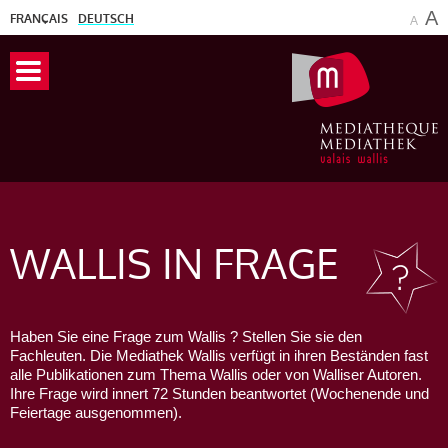
A
FRANÇAIS
DEUTSCH
A
WALLIS
IN FRAGE
Haben Sie eine Frage zum Wallis ? Stellen Sie sie den
Fachleuten. Die Mediathek Wallis verfügt in ihren Beständen fast
alle Publikationen zum Thema Wallis oder von Walliser Autoren.
Ihre Frage wird innert 72 Stunden beantwortet (Wochenende und
Feiertage ausgenommen).