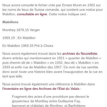
Nous avons consulté le fichier crée par Ernest Muret en 1902 sur
les noms de lieux de Suisse romande, qui contient une notice pour
Mabillon,
consultable en ligne
. Cette notice indique ceci :
Mabillons
Monthey 1876.15 Verger
1969.19 : En Mabillon
En Mabillon 1969.33 Pré à Choex
Nous avons également trouvé dans les
archives du Nouvelliste
,
divers articles qui mentionnaient en 1921 « quartier de Mabillon »
puis chemin dit de « Mabillon » en 1932, lieu-dit « Mabillon » en
1933 et enfin rue de Mabillon dès 1957. Ce nom de rue semble
donc avoir toute une histoire bien avant l’inauguration de la rue en
tant que telle.
Nous avons trouvé également une référence à Mabillon dans
l'inventaire en ligne des Archives de l'Etat du Valais
:
Fragment des actes d'une procédure par-devant le
gouverneur de Monthey entre Guillaume Fay,
banneret et châtelain de Monthey, et Barthélemy