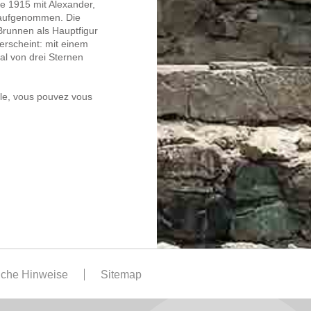
de 1915 mit Alexander,
n aufgenommen. Die
runnen als Hauptfigur
erscheint: mit einem
l von drei Sternen
lle, vous pouvez vous
iche Hinweise
Sitemap