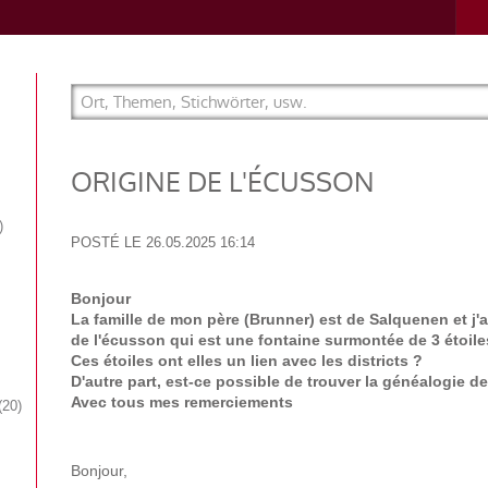
ORIGINE DE L'ÉCUSSON
POSTÉ LE
26.05.2025 16:14
Bonjour
La famille de mon père (Brunner) est de Salquenen et j'ai
de l'écusson qui est une fontaine surmontée de 3 étoile
Ces étoiles ont elles un lien avec les districts ?
D'autre part, est-ce possible de trouver la généalogie de 
Avec tous mes remerciements
20
Bonjour,