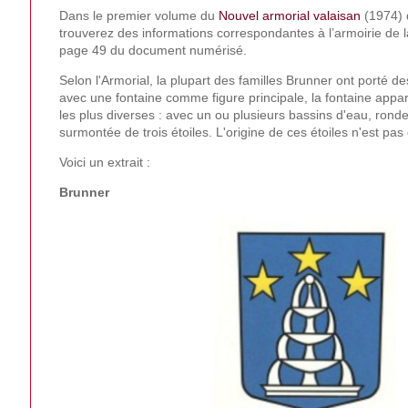
Dans le premier volume du
Nouvel armorial valaisan
(1974) d
trouverez des informations correspondantes à l’armoirie de l
page 49 du document numérisé.
Selon l'Armorial, la plupart des familles Brunner ont porté d
avec une fontaine comme figure principale, la fontaine appa
les plus diverses : avec un ou plusieurs bassins d'eau, rond
surmontée de trois étoiles. L'origine de ces étoiles n'est pas
Voici un extrait :
Brunner