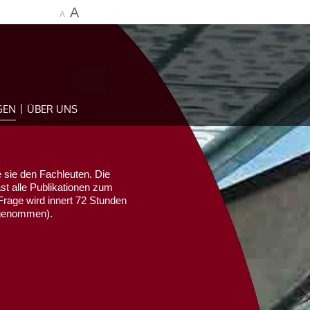
A
A
GEN
ÜBER UNS
 sie den Fachleuten. Die
ast alle Publikationen zum
Frage wird innert 72 Stunden
sgenommen).