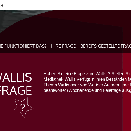
CH
IE FUNKTIONIERT DAS?
IHRE FRAGE
BEREITS GESTELLTE FRA
ALLIS
Haben Sie eine Frage zum Wallis ? Stellen Sie
Mediathek Wallis verfügt in ihren Beständen f
FRAGE
Thema Wallis oder von Walliser Autoren. Ihre 
beantwortet (Wochenende und Feiertage au