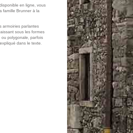
isponible en ligne, vous
a famille Brunner à la
es armoiries parlantes
raissant sous les formes
e ou polygonale, parfois
 expliqué dans le texte.