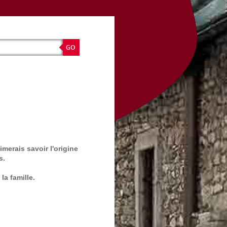
merais savoir l'origine
s.
la famille.