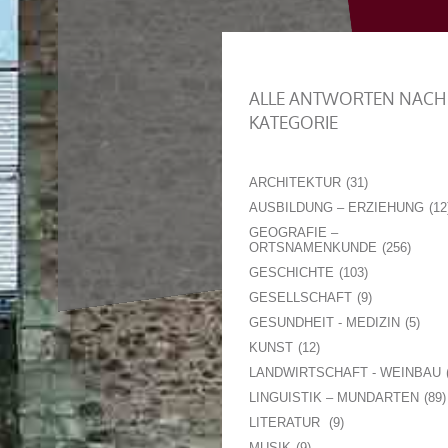
ALLE ANTWORTEN NACH
KATEGORIE
ARCHITEKTUR
31
AUSBILDUNG – ERZIEHUNG
12
GEOGRAFIE –
ORTSNAMENKUNDE
256
GESCHICHTE
103
GESELLSCHAFT
9
GESUNDHEIT - MEDIZIN
5
KUNST
12
LANDWIRTSCHAFT - WEINBAU
LINGUISTIK – MUNDARTEN
89
LITERATUR
9
MUSIK
9