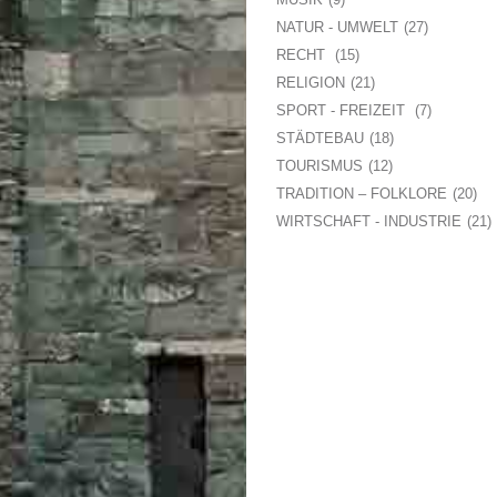
NATUR - UMWELT
27
RECHT
15
RELIGION
21
SPORT - FREIZEIT
7
STÄDTEBAU
18
TOURISMUS
12
TRADITION – FOLKLORE
20
WIRTSCHAFT - INDUSTRIE
21