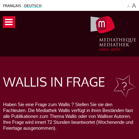
A
FRANÇAIS
DEUTSCH
A
WALLIS
IN FRAGE
Haben Sie eine Frage zum Wallis ? Stellen Sie sie den
Fachleuten. Die Mediathek Wallis verfügt in ihren Beständen fast
alle Publikationen zum Thema Wallis oder von Walliser Autoren.
Ihre Frage wird innert 72 Stunden beantwortet (Wochenende und
Feiertage ausgenommen).