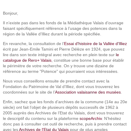
Bonjour,
Il n’existe pas dans les fonds de la Médiathèque Valais d’ouvrage
faisant spécifiquement référence à l’usage des potences dans la
région de la Vallée d’Illiez durant la période spécifiée.
En revanche, la consultation de l’
Essai d'histoire de la Vallée d'Illiez
écrit par Jean-Emile Tamini et Pierre Délèze en 1924, que pouvez
lire dans son texte intégral avec recherche en plein texte sur
le
catalogue de Rero+ Valais
, constitue une bonne base pour établir
le périmètre de votre recherche. On y trouve une dizaine de
référence au terme "Potence" qui pourraient vous intéressées.
Nous vous conseillons ensuite de prendre contact avec la
Fondation du Patrimoine de Val d’Illiez, dont vous trouverez les
coordonnées sur le site de l’
Association valaisanne des musées
.
Enfin, sachez que les fonds d’archives de la commune (14e au 20e
siècle) ont fait l’objet de plusieurs dépôts successifs de 1962 à
2005 auprès des Archives de l’Etat du Valais, dont vous trouverez
le descriptif du contenu sur la plateforme
scopeArchiv
. N’hésitez
donc pas à consulter cet outil de recherche, puis à prendre contact
avec les
Archives de l'Etat du Valais
pour de plus amples