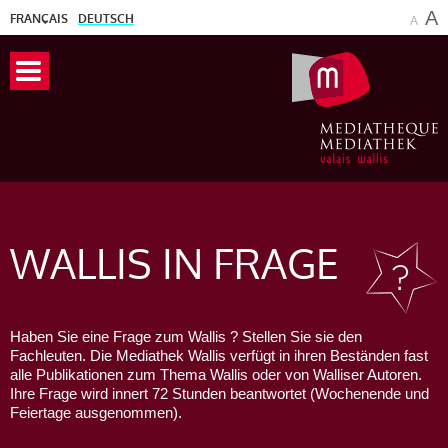
A
FRANÇAIS
DEUTSCH
A
WALLIS
IN FRAGE
Haben Sie eine Frage zum Wallis ? Stellen Sie sie den
Fachleuten. Die Mediathek Wallis verfügt in ihren Beständen fast
alle Publikationen zum Thema Wallis oder von Walliser Autoren.
Ihre Frage wird innert 72 Stunden beantwortet (Wochenende und
Feiertage ausgenommen).