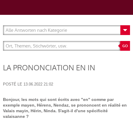
LA PRONONCIATION EN IN
POSTÉ LE
13.06.2022 21:02
Bonjour, les mots qui sont écrits avec "en" comme par
exemple mayen, Hérens, Nendaz, se prononcent en réalité en
Valais mayin, Hérin, Ninda. S'agit-il d'une spécificité
valaisanne ?