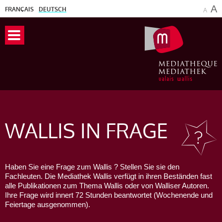
A
FRANÇAIS
DEUTSCH
A
WALLIS
IN FRAGE
Haben Sie eine Frage zum Wallis ? Stellen Sie sie den
Fachleuten. Die Mediathek Wallis verfügt in ihren Beständen fast
alle Publikationen zum Thema Wallis oder von Walliser Autoren.
Ihre Frage wird innert 72 Stunden beantwortet (Wochenende und
Feiertage ausgenommen).