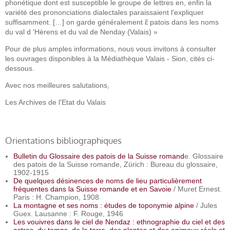
phonétique dont est susceptible le groupe de lettres en, enfin la
variété des prononciations dialectales paraissaient l'expliquer
suffisamment. […] on garde généralement ɛ̃ patois dans les noms
du val d 'Hèrens et du val de Nenday (Valais) »
Pour de plus amples informations, nous vous invitons à consulter
les ouvrages disponibles à la Médiathèque Valais - Sion, cités ci-
dessous.
Avec nos meilleures salutations,
Les Archives de l'Etat du Valais
Orientations bibliographiques
Bulletin du Glossaire des patois de la Suisse romand
e. Glossaire
des patois de la Suisse romande, Zürich : Bureau du glossaire,
1902-1915
De quelques désinences de noms de lieu particulièrement
fréquentes dans la Suisse romande et en Savoie
/ Muret Ernest.
Paris : H. Champion, 1908
La montagne et ses noms : études de toponymie alpine
/ Jules
Guex. Lausanne : F. Rouge, 1946
Les vouivres dans le ciel de Nendaz : ethnographie du ciel et des