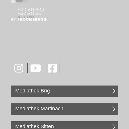
Mediathek Brig
Mediathek Martinach
Mediathek Sitten