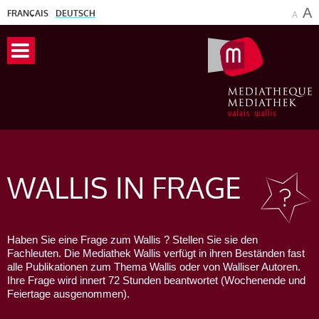
A
FRANÇAIS
DEUTSCH
A
WALLIS
IN FRAGE
Haben Sie eine Frage zum Wallis ? Stellen Sie sie den
Fachleuten. Die Mediathek Wallis verfügt in ihren Beständen fast
alle Publikationen zum Thema Wallis oder von Walliser Autoren.
Ihre Frage wird innert 72 Stunden beantwortet (Wochenende und
Feiertage ausgenommen).