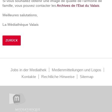
Si vous souhaitez obtenir une image de qualité de l’armoirie de
famille, vous pouvez contacter les
Archives de l'Etat du Valais
.
Meilleures salutations,
La Médiathèque Valais
ZURÜCK
Jobs in der Mediathek
Medienmitteilungen und Logos
Kontakte
Rechtliche Hinweise
Sitemap