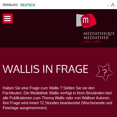
A
FRANÇAIS
DEUTSCH
A
WALLIS
IN FRAGE
Haben Sie eine Frage zum Wallis ? Stellen Sie sie den
Fachleuten. Die Mediathek Wallis verfügt in ihren Beständen fast
alle Publikationen zum Thema Wallis oder von Walliser Autoren.
Ihre Frage wird innert 72 Stunden beantwortet (Wochenende und
Feiertage ausgenommen).