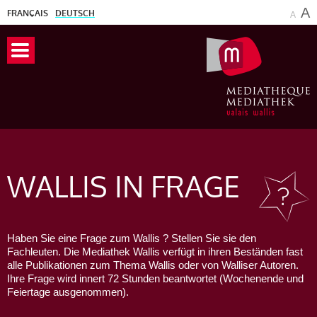
A
FRANÇAIS
DEUTSCH
A
WALLIS
IN FRAGE
Haben Sie eine Frage zum Wallis ? Stellen Sie sie den
Fachleuten. Die Mediathek Wallis verfügt in ihren Beständen fast
alle Publikationen zum Thema Wallis oder von Walliser Autoren.
Ihre Frage wird innert 72 Stunden beantwortet (Wochenende und
Feiertage ausgenommen).