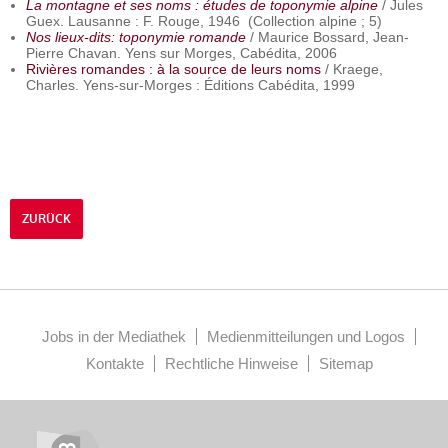
La montagne et ses noms : études de toponymie alpine
/ Jules
Guex. Lausanne : F. Rouge, 1946 (Collection alpine ; 5)
Nos lieux-dits: toponymie romande
/ Maurice Bossard, Jean-
Pierre Chavan. Yens sur Morges, Cabédita, 2006
Rivières romandes : à la source de leurs noms
/ Kraege,
Charles. Yens-sur-Morges : Éditions Cabédita, 1999
ZURÜCK
Jobs in der Mediathek
Medienmitteilungen und Logos
Kontakte
Rechtliche Hinweise
Sitemap