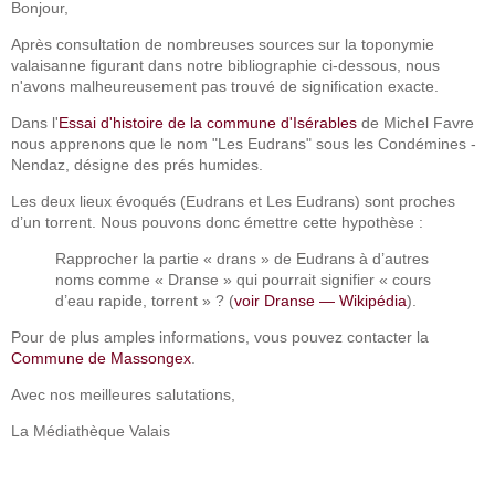
Bonjour,
Après consultation de nombreuses sources sur la toponymie
valaisanne figurant dans notre bibliographie ci-dessous, nous
n'avons malheureusement pas trouvé de signification exacte.
Dans l'
Essai d'histoire de la commune d'Isérables
de Michel Favre
nous apprenons que le nom "Les Eudrans" sous les Condémines -
Nendaz, désigne des prés humides.
Les deux lieux évoqués (Eudrans et Les Eudrans) sont proches
d’un torrent. Nous pouvons donc émettre cette hypothèse :
Rapprocher la partie « drans » de Eudrans à d’autres
noms comme « Dranse » qui pourrait signifier « cours
d’eau rapide, torrent » ? (
voir Dranse — Wikipédia
).
Pour de plus amples informations, vous pouvez contacter la
Commune de Massongex
.
Avec nos meilleures salutations,
La Médiathèque Valais