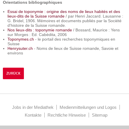
Orientations bibliographiques
Essai de toponymie : origine des noms de lieux habités et des
lieux-dits de la Suisse romande
/ par Henri Jaccard. Lausanne :
G. Bridel, 1906. Mémoires et documents publiés par la Société
d'histoire de la Suisse romande.
Nos lieux-dits : toponymie romande
/ Bossard, Maurice : Yens
sur Morges : Ed. Cabédita, 2006
Toponymes.ch
- le portail des recherches toponymiques en
Suisse
Henrysuter.ch
- Noms de lieux de Suisse romande, Savoie et
environs
ZURÜCK
Jobs in der Mediathek
Medienmitteilungen und Logos
Kontakte
Rechtliche Hinweise
Sitemap