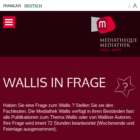
A
FRANÇAIS
DEUTSCH
A
WALLIS
IN FRAGE
Haben Sie eine Frage zum Wallis ? Stellen Sie sie den
Fachleuten. Die Mediathek Wallis verfügt in ihren Beständen fast
alle Publikationen zum Thema Wallis oder von Walliser Autoren.
Ihre Frage wird innert 72 Stunden beantwortet (Wochenende und
Feiertage ausgenommen).