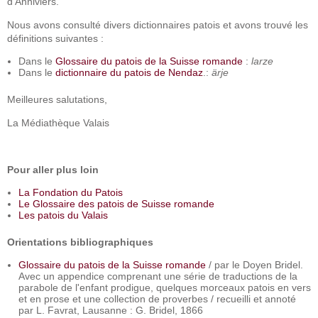
d'Anniviers.
Nous avons consulté divers dictionnaires patois et avons trouvé les
définitions suivantes :
Dans le
Glossaire du patois de la Suisse romande
:
larze
Dans le
dictionnaire du patois de Nendaz
.:
ärje
Meilleures salutations,
La Médiathèque Valais
Pour aller plus loin
La Fondation du Patois
Le Glossaire des patois de Suisse romande
Les patois du Valais
Orientations bibliographiques
Glossaire du patois de la Suisse romande
/ par le Doyen Bridel.
Avec un appendice comprenant une série de traductions de la
parabole de l'enfant prodigue, quelques morceaux patois en vers
et en prose et une collection de proverbes / recueilli et annoté
par L. Favrat, Lausanne : G. Bridel, 1866