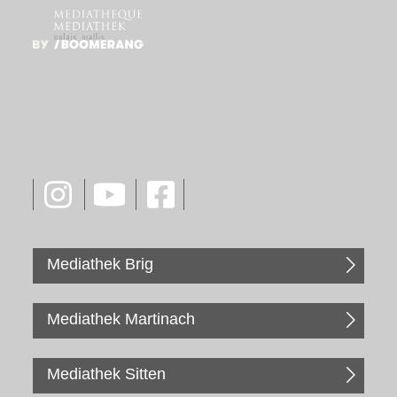
Mediathek Brig
Mediathek Martinach
Mediathek Sitten