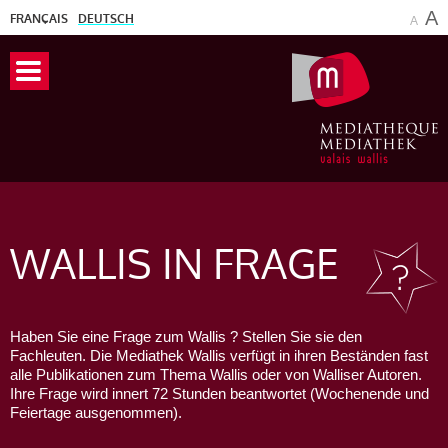
A
FRANÇAIS
DEUTSCH
A
WALLIS
IN FRAGE
Haben Sie eine Frage zum Wallis ? Stellen Sie sie den
Fachleuten. Die Mediathek Wallis verfügt in ihren Beständen fast
alle Publikationen zum Thema Wallis oder von Walliser Autoren.
Ihre Frage wird innert 72 Stunden beantwortet (Wochenende und
Feiertage ausgenommen).