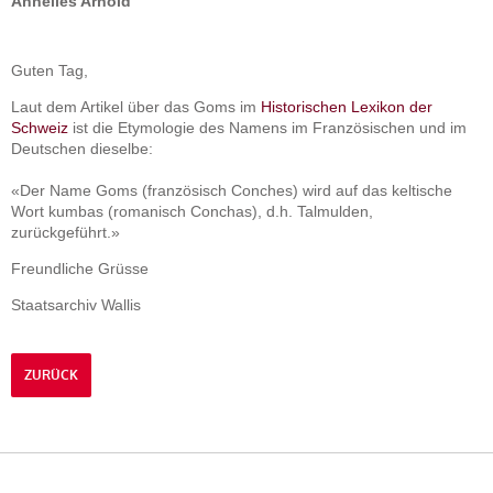
Annelies Arnold
Guten Tag,
Laut dem Artikel über das Goms im
Historischen Lexikon der
Schweiz
ist die Etymologie des Namens im Französischen und im
Deutschen dieselbe:
«Der Name Goms (französisch Conches) wird auf das keltische
Wort kumbas (romanisch Conchas), d.h. Talmulden,
zurückgeführt.»
Freundliche Grüsse
Staatsarchiv Wallis
ZURÜCK