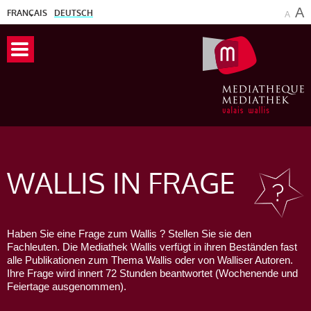
A
FRANÇAIS
DEUTSCH
A
WALLIS
IN FRAGE
Haben Sie eine Frage zum Wallis ? Stellen Sie sie den
Fachleuten. Die Mediathek Wallis verfügt in ihren Beständen fast
alle Publikationen zum Thema Wallis oder von Walliser Autoren.
Ihre Frage wird innert 72 Stunden beantwortet (Wochenende und
Feiertage ausgenommen).