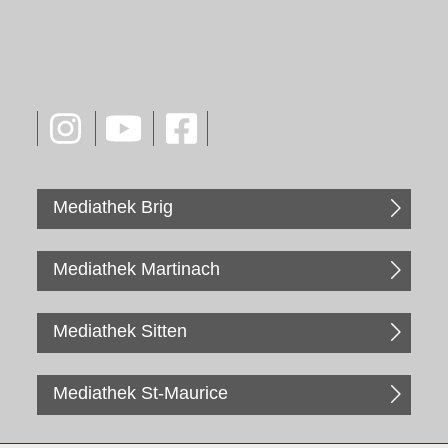
Mediathek Brig
Mediathek Martinach
Mediathek Sitten
Mediathek St-Maurice