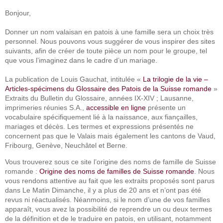
Bonjour,
Donner un nom valaisan en patois à une famille sera un choix très
personnel. Nous pouvons vous suggérer de vous inspirer des sites
suivants, afin de créer de toute pièce un nom pour le groupe, tel
que vous l’imaginez dans le cadre d’un mariage.
La publication de Louis Gauchat, intitulée «
La trilogie de la vie –
Articles-spécimens du Glossaire des Patois de la Suisse romande
»
Extraits du Bulletin du Glossaire, années IX-XIV ; Lausanne,
imprimeries réunies S.A.,
accessible en ligne
présente un
vocabulaire spécifiquement lié à la naissance, aux fiançailles,
mariages et décès. Les termes et expressions présentés ne
concernent pas que le Valais mais également les cantons de Vaud,
Fribourg, Genève, Neuchâtel et Berne.
Vous trouverez sous ce site l’origine des noms de famille de Suisse
romande :
Origine des noms de familles de Suisse romande
. Nous
vous rendons attentive au fait que les extraits proposés sont parus
dans Le Matin Dimanche, il y a plus de 20 ans et n’ont pas été
revus ni réactualisés. Néanmoins, si le nom d’une de vos familles
apparaît, vous avez la possibilité de reprendre un ou deux termes
de la définition et de le traduire en patois, en utilisant, notamment