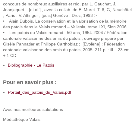
concours de nombreux auxiliaires et réd. par L. Gauchat, J.
Jeanjaquet... [et al.] ; avec la collab. de E. Muret. T. 8, G, Neuchâtel
; Paris : V. Attinger ; [puis] Genève : Droz, 1993->
• Alain Dubois, La conservation et la valorisation de la mémoire
des patois dans le Valais romand – Vallesia, tome LXI, Sion 2006
• Les patois du Valais romand : 50 ans, 1954-2004 / Fédération
cantonale valaisanne des amis du patois ; ouvrage préparé par
Gisèle Pannatier et Philippe Carthoblaz ; [Evolène] : Fédération
cantonale valaisanne des amis du patois, 2005. 211 p. : ill. ; 23 cm
+ 1 CD
Bibliographie - Le Patois
Pour en savoir plus :
Portail_des_patois_du_Valais.pdf
Avec nos meilleures salutations
Médiathèque Valais