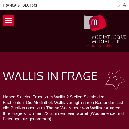
A
FRANÇAIS
DEUTSCH
A
WALLIS
IN FRAGE
Haben Sie eine Frage zum Wallis ? Stellen Sie sie den
Fachleuten. Die Mediathek Wallis verfügt in ihren Beständen fast
alle Publikationen zum Thema Wallis oder von Walliser Autoren.
Ihre Frage wird innert 72 Stunden beantwortet (Wochenende und
Feiertage ausgenommen).