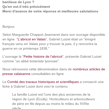
banlieue de Lyon ?
Qu'en est-il très présicément
Merci d'avance de votre réponse et meilleures salutations
Bonjour,
Selon Marguerite Chappot-Jeanneret dans son ouvrage disponible
en ligne "
L'abricot en Valais
", Gabriel Luizet était un "émigré
français venu en Valais pour y trouver la paix, il y rencontra la
guerre en ce printemps 1838."
L'ouvrage la "
Petite histoire de l'abricot
", présente Gabriel Luizet
comme "un abbé botaniste lyonnais".
Nous retrouvons cette dénomination dans de
nombreux articles de
presse valaisanne
consultables en ligne.
Le
Comité des travaux historiques et scientifiques
a consacré une
fiche à Gabriel Luizet dont voici le contenu :
La famille Luizet est l'une des plus anciennes de la
région de Lyon (Ecully). Horticulteurs et arboriculteurs
de père en fils depuis au moins le milieu du XVIIIe
siècle.