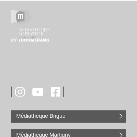
Médiathèque Brigue
Médiathèque Martigny