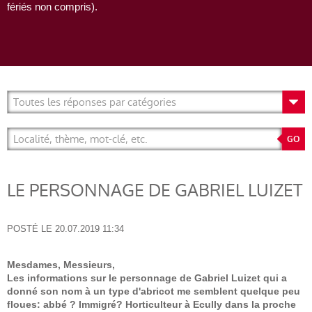
fériés non compris).
LE PERSONNAGE DE GABRIEL LUIZET
POSTÉ LE
20.07.2019 11:34
Mesdames, Messieurs,
Les informations sur le personnage de Gabriel Luizet qui a
donné son nom à un type d'abricot me semblent quelque peu
floues: abbé ? Immigré? Horticulteur à Ecully dans la proche