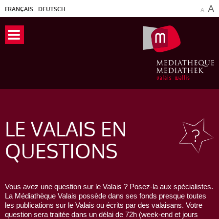
A
FRANÇAIS
DEUTSCH
A
LE VALAIS
EN
QUESTIONS
Vous avez une question sur le Valais ? Posez-la aux spécialistes.
La Médiathèque Valais possède dans ses fonds presque toutes
les publications sur le Valais ou écrits par des valaisans. Votre
question sera traitée dans un délai de 72h (week-end et jours