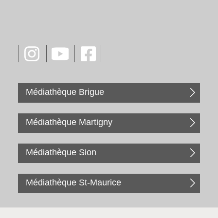
Médiathèque Brigue
Médiathèque Martigny
Médiathèque Sion
Médiathèque St-Maurice