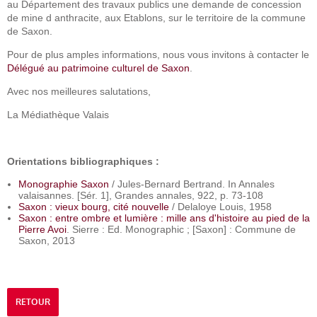
au Département des travaux publics une demande de concession
de mine d anthracite, aux Etablons, sur le territoire de la commune
de Saxon.
Pour de plus amples informations, nous vous invitons à contacter le
Délégué au patrimoine culturel de Saxon
.
Avec nos meilleures salutations,
La Médiathèque Valais
Orientations bibliographiques :
Monographie Saxon
/ Jules-Bernard Bertrand. In Annales
valaisannes. [Sér. 1], Grandes annales, 922, p. 73-108
Saxon : vieux bourg, cité nouvelle
/ Delaloye Louis, 1958
Saxon : entre ombre et lumière : mille ans d'histoire au pied de la
Pierre Avoi
. Sierre : Ed. Monographic ; [Saxon] : Commune de
Saxon, 2013
RETOUR