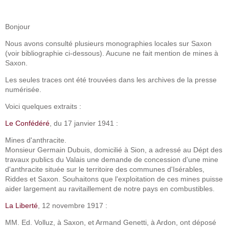
Bonjour
Nous avons consulté plusieurs monographies locales sur Saxon
(voir bibliographie ci-dessous). Aucune ne fait mention de mines à
Saxon.
Les seules traces ont été trouvées dans les archives de la presse
numérisée.
Voici quelques extraits :
Le Confédéré
, du 17 janvier 1941 :
Mines d'anthracite.
Monsieur Germain Dubuis, domicilié à Sion, a adressé au Dépt des
travaux publics du Valais une demande de concession d'une mine
d'anthracite située sur le territoire des communes d'Isérables,
Riddes et Saxon. Souhaitons que l'exploitation de ces mines puisse
aider largement au ravitaillement de notre pays en combustibles.
La Liberté
, 12 novembre 1917 :
MM. Ed. Volluz, à Saxon, et Armand Genetti, à Ardon, ont déposé