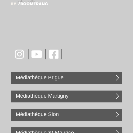
Médiathèque Brigue
Médiathèque Martigny
Médiathèque Sion
Médiathèque St-Maurice