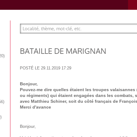
BATAILLE DE MARIGNAN
20
POSTÉ LE
29.11.2019 17:29
Bonjour,
Pouvez-me dire quelles étaient les troupes valaisanne
ou régiments) qui étaient engagées dans les combats, s
avec Matthieu Schiner, soit du côté français de François
56
Merci d'avance
9
Bonjour,