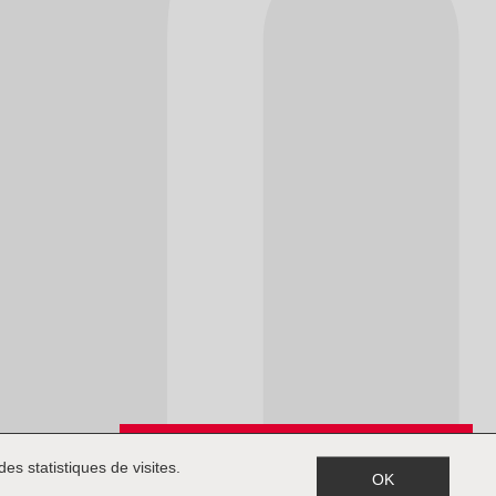
Inscription à la newsletter
es statistiques de visites.
OK