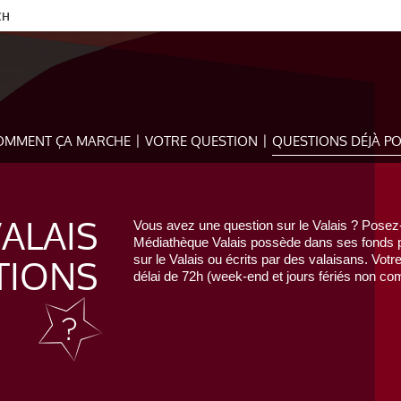
CH
OMMENT ÇA MARCHE
VOTRE QUESTION
QUESTIONS DÉJÀ P
VALAIS
Vous avez une question sur le Valais ? Posez-
Médiathèque Valais possède dans ses fonds pr
TIONS
sur le Valais ou écrits par des valaisans. Votr
délai de 72h (week-end et jours fériés non com