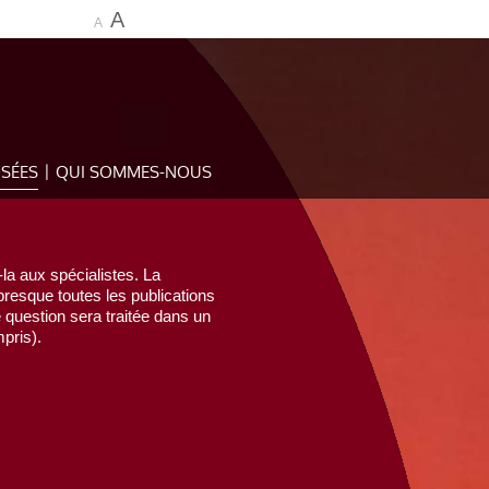
A
A
OSÉES
QUI SOMMES-NOUS
la aux spécialistes. La
esque toutes les publications
e question sera traitée dans un
pris).