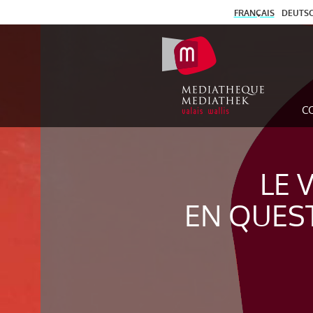
FRANÇAIS
DEUTS
C
LE 
EN QUES