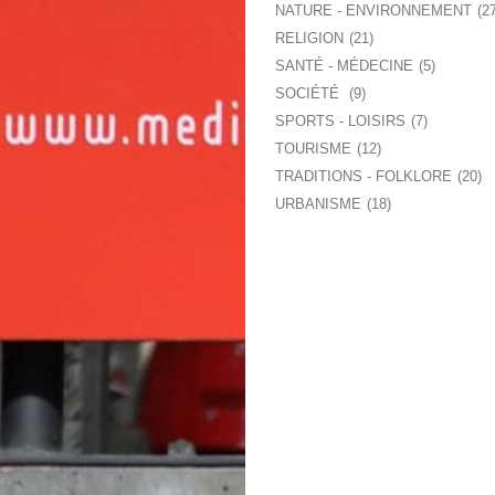
NATURE - ENVIRONNEMENT
2
RELIGION
21
SANTÉ - MÉDECINE
5
SOCIÉTÉ
9
SPORTS - LOISIRS
7
TOURISME
12
TRADITIONS - FOLKLORE
20
URBANISME
18