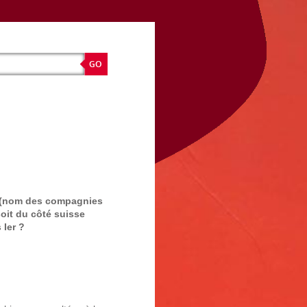
s (nom des compagnies
oit du côté suisse
 Ier ?