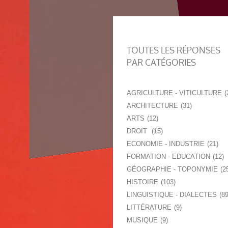
TOUTES LES RÉPONSES
PAR CATÉGORIES
AGRICULTURE - VITICULTURE
ARCHITECTURE
31
ARTS
12
DROIT
15
ECONOMIE - INDUSTRIE
21
FORMATION - EDUCATION
12
GÉOGRAPHIE - TOPONYMIE
2
HISTOIRE
103
LINGUISTIQUE - DIALECTES
8
LITTÉRATURE
9
MUSIQUE
9