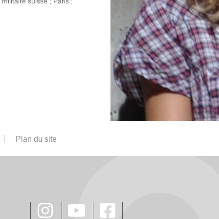
ilitaire suisse ; Paris :
Plan du site