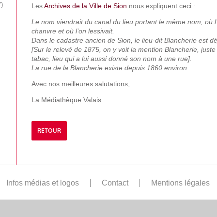
7
Les
Archives de la Ville de Sion
nous expliquent ceci :
Le nom viendrait du canal du lieu portant le même nom, où l’
chanvre et où l’on lessivait.
Dans le cadastre ancien de Sion, le lieu-dit Blancherie est d
[Sur le relevé de 1875, on y voit la mention Blancherie, jus
tabac, lieu qui a lui aussi donné son nom à une rue].
La rue de la Blancherie existe depuis 1860 environ.
Avec nos meilleures salutations,
La Médiathèque Valais
RETOUR
Infos médias et logos
Contact
Mentions légales