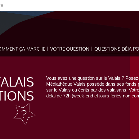
CH
OMMENT ÇA MARCHE
VOTRE QUESTION
QUESTIONS DÉJÀ P
VALAIS
Vous avez une question sur le Valais ? Posez-
Médiathèque Valais possède dans ses fonds pr
TIONS
sur le Valais ou écrits par des valaisans. Votr
délai de 72h (week-end et jours fériés non com