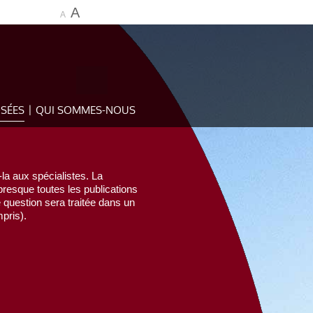
A
A
OSÉES
QUI SOMMES-NOUS
la aux spécialistes. La
esque toutes les publications
e question sera traitée dans un
pris).