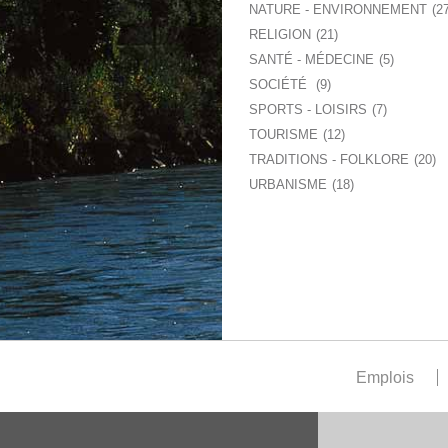
NATURE - ENVIRONNEMENT
2
RELIGION
21
SANTÉ - MÉDECINE
5
SOCIÉTÉ
9
SPORTS - LOISIRS
7
TOURISME
12
TRADITIONS - FOLKLORE
20
URBANISME
18
Emplois