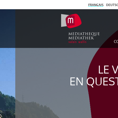
FRANÇAIS
DEUTS
C
LE 
EN QUES