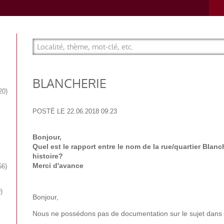
BLANCHERIE
20
POSTÉ LE
22.06.2018 09:23
Bonjour,
Quel est le rapport entre le nom de la rue/quartier Blan
histoire?
Merci d'avance
56
9
Bonjour,
Nous ne possédons pas de documentation sur le sujet dans 